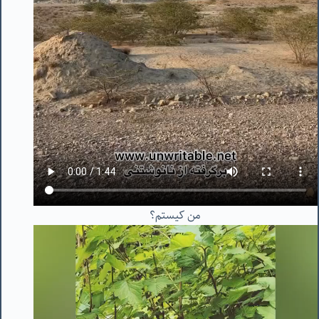
من کیستم؟