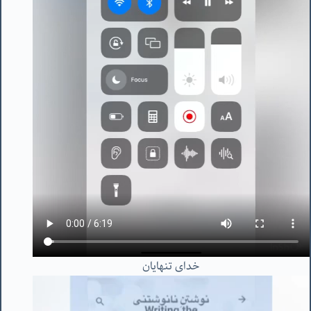
خدای تنهایان