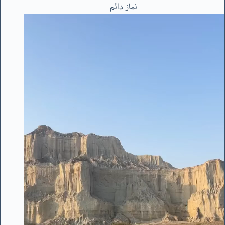
نماز دائم