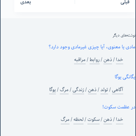
قبلی
بعدی
نوشته‌های‌ دیگر
مادی یا معنوی، آیا چیزی غیرمادی وجود دارد؟
خدا
/
ذهن
/
روابط
/
مراقبه
یگانگی یوگا
آگاهی
/
تولد
/
ذهن
/
زندگی
/
مرگ
/
یوگا
در عظمت سکوت!
خدا
/
ذهن
/
سکوت
/
لحظه
/
مرگ