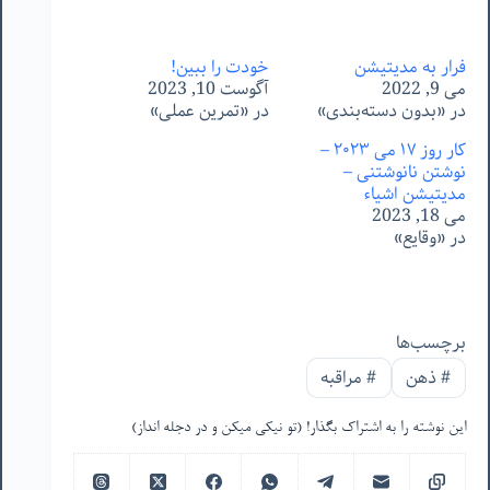
فرار به مدیتیشن
خودت را ببین!
می 9, 2022
آگوست 10, 2023
در «بدون دسته‌بندی»
در «تمرین عملی»
کار روز ١٧ می ٢٠٢٣ –
نوشتن نانوشتنی –
مدیتیشن اشیاء
می 18, 2023
در «وقایع»
برچسب‌ها
#
ذهن
#
مراقبه
این نوشته را به اشتراک بگذار! (تو نیکی میکن و در دجله انداز)