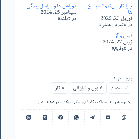
چرا کار می‌کنم؟ – پاسخ
دوراهی ها و مراحل زندگی
ها
سپتامبر 25, 2024
آوریل 23, 2025
در «بلند»
در «تمرین عملی»
ترس و آز
ژوئن 27, 2024
در «وقایع»
برچسب‌ها
#
اقتصاد
#
پول و فراوانی
#
کار
این نوشته را به اشتراک بگذار! (تو نیکی میکن و در دجله انداز)