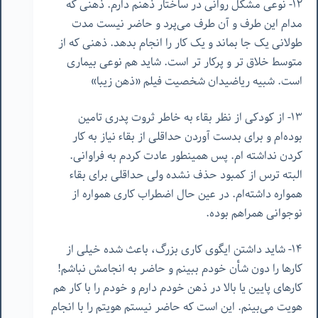
١٢- نوعی مشکل روانی در ساختار ذهنم دارم. ذهنی که
مدام این طرف و آن طرف می‌پرد و حاضر نیست مدت
طولانی یک جا بماند و یک کار را انجام بدهد. ذهنی که از
متوسط خلاق تر و پرکار تر است. شاید هم نوعی بیماری
است. شبیه ریاضیدان شخصیت فیلم «ذهن زیبا»
١٣- از کودکی از نظر بقاء به خاطر ثروت پدری تامین
بوده‌ام و برای بدست آوردن حداقلی از بقاء نیاز به کار
کردن نداشته ام. پس همینطور عادت کردم به فراوانی.
البته ترس از کمبود حذف نشده ولی حداقلی برای بقاء
همواره داشته‌ام. در عین حال اضطراب کاری همواره از
نوجوانی همراهم بوده.
١۴- شاید داشتن ایگوی کاری بزرگ، باعث شده خیلی از
کارها را دون شأن خودم ببینم و حاضر به انجامش نباشم!
کارهای پایین یا بالا در ذهن خودم دارم و خودم را با کار هم
هویت می‌بینم. این است که حاضر نیستم هویتم را با انجام