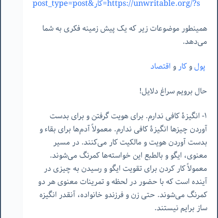
https://unwritable.org/?s=کار&post_type=post
همینطور موضوعات زیر که یک پیش زمینه فکری به شما
می‌دهد.
پول
و
کار
و
اقتصاد
حال برویم سراغ دلایل!
١- انگیزۀ کافی ندارم. برای هویت گرفتن و برای بدست
آوردن چیزها انگیزۀ کافی ندارم. معمولاً آدم‌ها برای بقاء و
بدست آوردن هویت و مالکیت کار می‌کنند. در مسیر
معنوی، ایگو و بالطبع این خواسته‌ها کمرنگ می‌شوند.
معمولاً کار کردن برای تقویت ایگو و رسیدن به چیزی در
آینده است که با حضور در لحظه و تمرینات معنوی هر دو
کمرنگ می‌شوند. حتی زن و فرزندو خانواده، آنقدر انگیزه
ساز برایم نیستند.