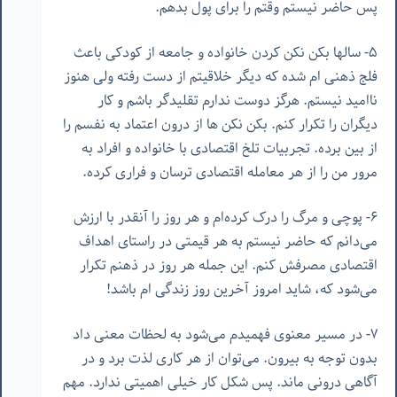
پس حاضر نیستم وقتم را برای پول بدهم.
۵- سالها بکن نکن کردن خانواده و جامعه از کودکی باعث
فلج ذهنی ام شده که دیگر خلاقیتم از دست رفته ولی هنوز
ناامید نیستم. هرگز دوست ندارم تقلیدگر باشم و کار
دیگران را تکرار کنم. بکن نکن ها از درون اعتماد به نفسم را
از بین برده. تجربیات تلخ اقتصادی با خانواده و افراد به
مرور من را از هر معامله اقتصادی ترسان و فراری کرده.
۶- پوچی و مرگ را درک کرده‌ام و هر روز را آنقدر با ارزش
می‌دانم که حاضر نیستم به هر قیمتی در راستای اهداف
اقتصادی مصرفش کنم. این جمله هر روز در ذهنم تکرار
می‌شود که، شاید امروز آخرین روز زندگی ام باشد!
٧- در مسیر معنوی فهمیدم می‌شود به لحظات معنی داد
بدون توجه به بیرون. می‌توان از هر کاری لذت برد و در
آگاهی درونی ماند. پس شکل کار خیلی اهمیتی ندارد. مهم