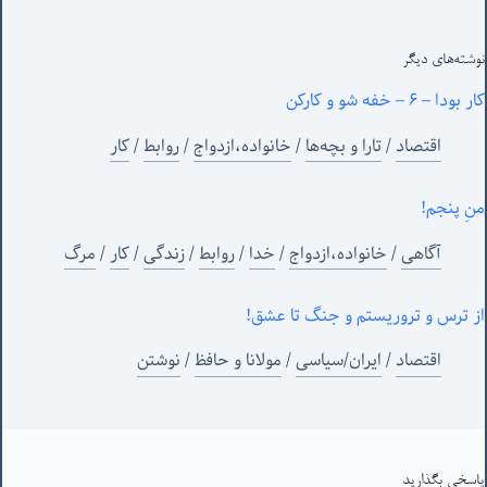
نوشته‌های‌ دیگر
کار بودا – ۶ – خفه شو و کارکن
اقتصاد
/
تارا و بچه‌ها
/
خانواده،ازدواج
/
روابط
/
کار
منِ پنجم!
آگاهی
/
خانواده،ازدواج
/
خدا
/
روابط
/
زندگی
/
کار
/
مرگ
از ترس و تروریستم و جنگ تا عشق!
اقتصاد
/
ایران/سیاسی
/
مولانا و حافظ
/
نوشتن
پاسخی بگذارید