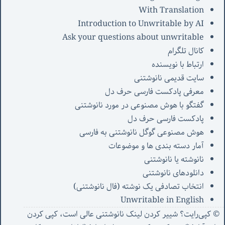
With Translation
Introduction to Unwritable by AI
Ask your questions about unwritable
کانال تلگرام
ارتباط با نویسنده
سایت قدیمی نانوشتنی
معرفی پادکست فارسی حرف دل
گفتگو با هوش مصنوعی در مورد نانوشتنی
پادکست فارسی حرف دل
هوش مصنوعی گوگل نانوشتنی به فارسی
آمار دسته بندی ها و موضوعات
نانوشته یا نانوشتنی
دانلودهای نانوشتنی
انتخاب تصادفی یک نوشته (فال نانوشتنی)
Unwritable in English
© کپی‌رایت؟ شییر کردن لینک نانوشتنی عالی است، کپی کردن