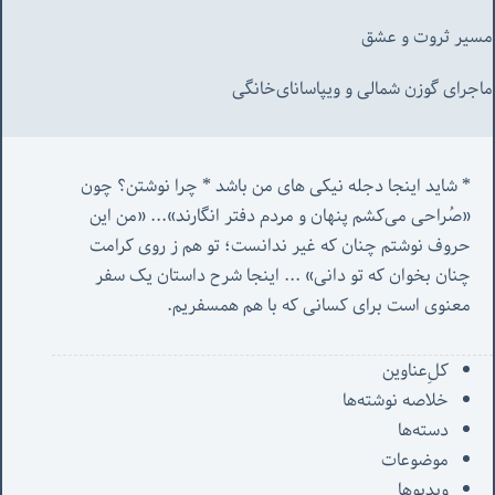
مسیر ثروت و عشق
ماجرای گوزن شمالی و‌ ویپاسانای‌خانگی
* شاید اینجا دجله نیکی های من باشد * چرا نوشتن؟ چون 
«صُراحی می‌کشم پنهان‌ و مردم‌ دفتر انگارند»... «
من این 
حروف نوشتم چنان که غیر ندانست؛ تو هم ز روی کرامت 
چنان بخوان که تو دانی» ...
 اینجا شرح داستان یک سفر 
معنوی است برای کسانی که با هم همسفریم. 
کل‌ِعناوین
خلاصه نوشته‌ها
دسته‌ها
موضوعات
ویدیوها