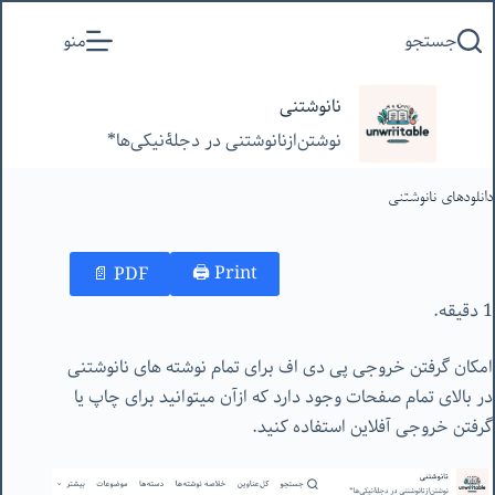
پرش
جستجو
منو
به
محتوا
نانوشتنی
نوشتن‌از‌نانوشتنی‌ در‌ دجلۀنیکی‌ها*
دانلودهای نانوشتنی
Print 🖨
PDF 📄
1 دقیقه.
امکان گرفتن خروجی پی دی اف برای تمام نوشته های نانوشتنی
در بالای تمام صفحات وجود دارد که از‌آن میتوانید برای چاپ یا
گرفتن خروجی آفلاین استفاده کنید.