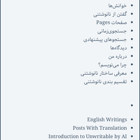
خوانش‌ها
گفتن از نانوشتنی
صفحات Pages
جستجوی‌زمانی
جستجوهای پیشنهادی
دیدگاه‌ها
درباره من
چرا می‌نویسم؟
معرفی‌ ساختار نانوشتنی
تقسیم بندی نانوشتنی
English Writings
Posts With Translation
Introduction to Unwritable by AI