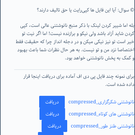
© سوال: آیا این فایل ها کپی‌رایت یا حق تالیف دارند؟
بله اما شییر کردن لینک با ذکر منبع نانوشتنی عالی است، کپی
کردن شاید آزاد باشد ولی نیکو و برازنده نیست! اما اگر نیت تو
خیر است تو نیز نیکی میکن و در دجله انداز چرا که حقیقت فقط
اختصاصا نزد من و تو نیست. به هر حال نظرات شما باعث بهبود
و کمک به پخش نانوشتنی خواهد بود.
برای نمونه چند فایل پی دی اف آماده برای دریافت اینجا قرار
داده شده است.
نانوشتنی شکرگزاری_compressed
دریافت
نانوشتنی های کوتاه_compressed
دریافت
نانوشتنی طنز طور_compressed
دریافت