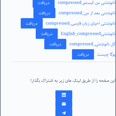
نانوشتنی من کیستم_compressed
دریافت
نانوشتنی بعد از من_compressed
دریافت
نانوشتنی احیای زبان فارسی_compressed
دریافت
نانوشتنیEnglish_compressed
دریافت
کل نانوشتنی_compressed
دریافت
یوگا چیست
دریافت
این صفحه را از طریق لینک های زیر به اشتراک بگذار!