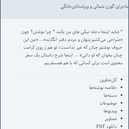
ماجرای گوزن شمالی و‌ ویپاسانای‌خانگی
* شاید اینجا دجله نیکی های من باشد * چرا نوشتن؟ چون 
«صُراحی می‌کشم پنهان‌ و مردم‌ دفتر انگارند»... «
من این 
حروف نوشتم چنان که غیر ندانست؛ تو هم ز روی کرامت 
چنان بخوان که تو دانی» ...
 اینجا شرح داستان یک سفر 
معنوی است برای کسانی که با هم همسفریم. 
کل‌ِعناوین
خلاصه نوشته‌ها
دسته‌ها
موضوعات
ویدیوها
تصاویر
دانلود PDF