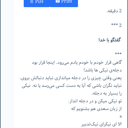
Print 🖨
PDF 📄
2 دقیقه.
2 ***
گفتگو با خدا
***
گاهی قرار خودم با خودم یادم می‌رود. اینجا قرار بود
دجله‌ی نیکی ها باشد!
یعنی وقتی چیزی را در دجله میاندازی نباید دنبالش بروی.
نباید نگران باشی که آیا به دست کسی می‌رسد یا نه. نیکی
را بسپار به دجله.
تو نیکی میکن و در دجله انداز.
از زبان سعدی هم بشنویم که
«
الا ای نیکرای نیک‌تدبیر