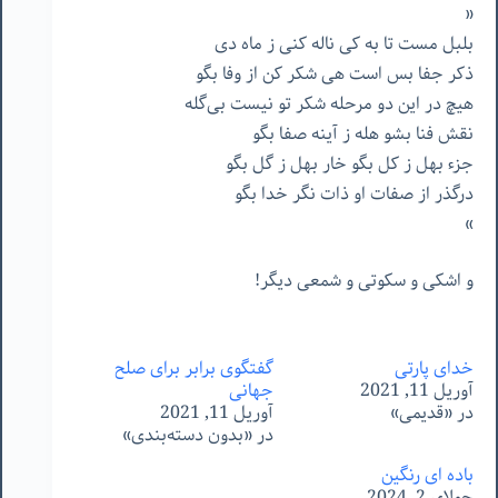
«
بلبل مست تا به کی ناله کنی ز ماه دی
ذکر جفا بس است هی شکر کن از وفا بگو
هیچ در این دو مرحله شکر تو نیست بی‌گله
نقش فنا بشو هله ز آینه صفا بگو
جزء بهل ز کل بگو خار بهل ز گل بگو
درگذر از صفات او ذات نگر خدا بگو
»
و اشکی و سکوتی و شمعی دیگر!
خدای پارتی
گفتگوی برابر برای صلح
آوریل 11, 2021
جهانی
در «قدیمی»
آوریل 11, 2021
در «بدون دسته‌بندی»
باده ای رنگین
جولای 2, 2024