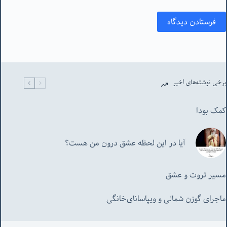
فرستادن دیدگاه
برخی نوشته‌های اخیر
کمک بودا
آیا در این لحظه عشق درون من هست؟
مسیر ثروت و عشق
ماجرای گوزن شمالی و‌ ویپاسانای‌خانگی