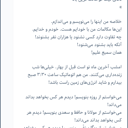
»
خلاصه من اینها را می‌نویسم و می‌اندازم.
این‌ها مکالمات من با خودایم هست. خودم و خدایم.
چه تفاوت دارد کسی نشنود یا هزاران نفر بشنوند!
آنکه باید بشنود می‌شنود!
همان سمیع علیم!
امشب آخرین ماه نو است قبل از بهار. خیلی‌ها شب
زنده‌داری می‌کنند. من هم اتوماتیک ساعت ٣:٣٠ صبح
بیدارم و شاید انرژی‌های زمین راست باشد!
می‌خواستم از روزه بنویسم! دیدم هر کس بخواهد بداند
می‌داند!
می‌خواستم از مولانا و حافظ و سعدی بنویسم! دیدم هر
کس بخواهد بداند می‌داند!
می‌خواستم از یوگا و نفْس بنویسم! دیدم هر کس بخواهد