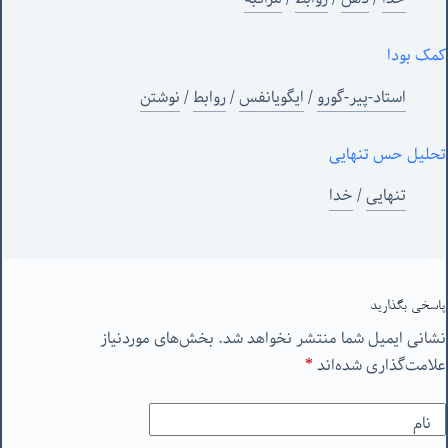
کمک بودا
استاد-پیر-گورو
/
ایگویانفس
/
روابط
/
نوشتن
تحلیل حس تنهایی
تنهایی
/
خدا
پاسخی بگذارید
نشانی ایمیل شما منتشر نخواهد شد.
بخش‌های موردنیاز
علامت‌گذاری شده‌اند
*
نام