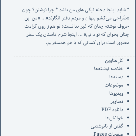
* شاید اینجا دجله نیکی های من باشد * چرا نوشتن؟ چون 
«صُراحی می‌کشم پنهان‌ و مردم‌ دفتر انگارند»... «
من این 
حروف نوشتم چنان که غیر ندانست؛ تو هم ز روی کرامت 
چنان بخوان که تو دانی» ...
 اینجا شرح داستان یک سفر 
معنوی است برای کسانی که با هم همسفریم. 
کل‌ِعناوین
خلاصه نوشته‌ها
دسته‌ها
موضوعات
ویدیوها
تصاویر
دانلود PDF
خوانش‌ها
گفتن از نانوشتنی
صفحات Pages