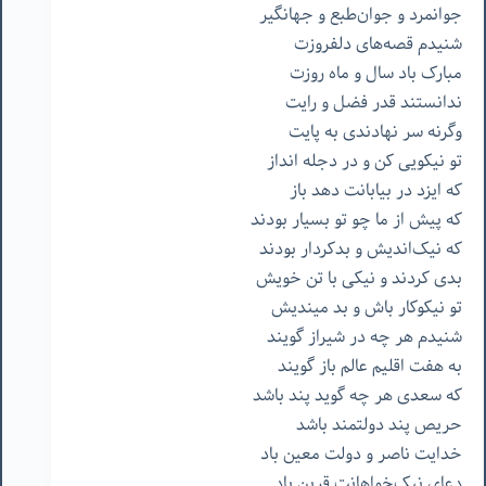
جوانمرد و جوان‌طبع و جهانگیر
شنیدم قصه‌های دلفروزت
مبارک باد سال و ماه روزت
ندانستند قدر فضل و رایت
وگرنه سر نهادندی به پایت
تو نیکویی کن و در دجله انداز
که ایزد در بیابانت دهد باز
که پیش از ما چو تو بسیار بودند
که نیک‌اندیش و بدکردار بودند
بدی کردند و نیکی با تن خویش
تو نیکوکار باش و بد میندیش
شنیدم هر چه در شیراز گویند
به هفت اقلیم عالم باز گویند
که سعدی هر چه گوید پند باشد
حریص پند دولتمند باشد
خدایت ناصر و دولت معین باد
دعای نیک‌خواهانت قرین باد