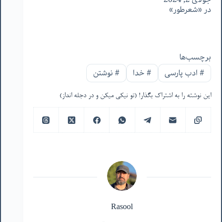
در «شعرطور»
برچسب‌ها
#
ادب پارسی
#
خدا
#
نوشتن
این نوشته را به اشتراک بگذار! (تو نیکی میکن و در دجله انداز)
Rasool