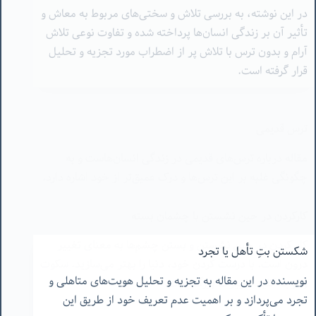
آرام و بدون ترس با تلاش پر از اضطراب مورد تجزیه و تحلیل
قرار گرفته است.
ترس قدیمی
مقاله درباره ترس‌های قدیمی در زندگی انسان‌هاست و به
چگونگی غلبه بر این ترس‌ها و درک عمیق‌تر از خود اشاره دارد.
کارکردن در حین نشستن با چشمان بسته
کار کردن در حین نشستن و بستن چشم‌ها به معنای تغییر
درون است. با درست کردن خود، دنیا را بهتر می‌سازید. سکوت
و توجه کلید تغییرات بزرگ است.
شکستن بتِ تأهل یا تجرد
نویسنده در این مقاله به تجزیه و تحلیل هویت‌های متاهلی و
تجرد می‌پردازد و بر اهمیت عدم تعریف خود از طریق این