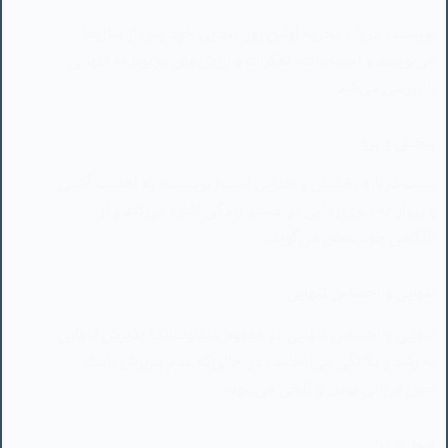
ببخش و برو
پست درباره بخشش و جدایی است؛ نویسنده به اهمیت آشتی
و پرواز به سوی رهایی در مسیر زندگی اشاره می‌کند و از
ناآگاهی خود سخن می‌گوید.
تنهایی و احساس تنهایی
تنهایی و احساس تنهایی دو مفهوم متفاوت‌اند؛ پذیرش تنهایی
به رشد و یگانگی می‌انجامد، در حالی‌که عدم پذیرش باعث
حس قربانی بودن و تلخی می‌شود.
عبور از زن