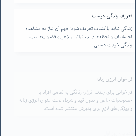
تعریف زندگی چیست
زندگی نباید با کلمات تعریف شود؛ فهم آن نیاز به مشاهده
احساسات و لحظه‌ها دارد، فراتر از ذهن و قضاوت‌هاست.
زندگی خودت هستی.
فراخوان انرژی زنانه
فراخوانی برای جذب انرژی زنانگی به تمامی افراد با
خصوصیات خاص و بدون قید و شرط، تحت عنوان انرژی زنانه
و ویژگی‌های لازم برای پذیرش منتشر شده است.
تنهایی- روز اول
نویسنده درباره تجربه اولین روز تنهایی خود پس از سال‌ها
می‌نویسد و احساسات، تفکرات و ارزش‌های مربوط به تنهایی
را بررسی می‌کند.