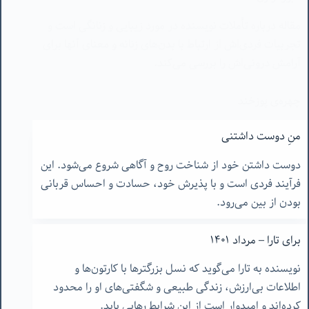
مقاله درباره تأملات نویسنده در مورد زیبایی و زنانگی است و
تجربیات فردی‌اش از ارتباط با بدن‌های زنانه و معنای آنها برای
آرامش درونی‌اش را بررسی می‌کند.
چهره‌ی پوزخند
مقاله درباره شخصیت‌های پوزخند زننده در مراقبه و نیاز آنها
منِ دوست داشتنی
به محبت و توجه است. نویسنده به نقد و تحلیل این
دوست داشتن خود از شناخت روح و آگاهی شروع می‌شود. این
شخصیت‌ها می‌پردازد.
فرآیند فردی است و با پذیرش خود، حسادت و احساس قربانی
بودن از بین می‌رود.
برای تارا – مرداد ١۴٠١
نویسنده به تارا می‌گوید که نسل بزرگترها با کارتون‌ها و
اطلاعات بی‌ارزش، زندگی طبیعی و شگفتی‌های او را محدود
کرده‌اند و امیدوار است از این شرایط رهایی یابد.