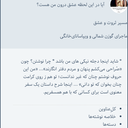
آیا در این لحظه عشق درون من هست؟
مسیر ثروت و عشق
ماجرای گوزن شمالی و‌ ویپاسانای‌خانگی
* شاید اینجا دجله نیکی های من باشد * چرا نوشتن؟ چون 
«صُراحی می‌کشم پنهان‌ و مردم‌ دفتر انگارند»... «
من این 
حروف نوشتم چنان که غیر ندانست؛ تو هم ز روی کرامت 
چنان بخوان که تو دانی» ...
 اینجا شرح داستان یک سفر 
معنوی است برای کسانی که با هم همسفریم. 
کل‌ِعناوین
خلاصه نوشته‌ها
دسته‌ها