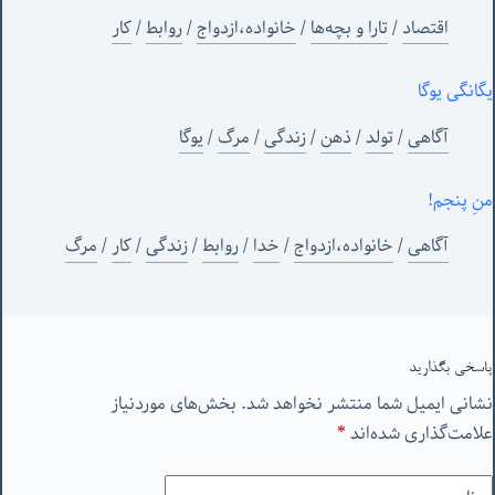
اقتصاد
/
تارا و بچه‌ها
/
خانواده،ازدواج
/
روابط
/
کار
یگانگی یوگا
آگاهی
/
تولد
/
ذهن
/
زندگی
/
مرگ
/
یوگا
منِ پنجم!
آگاهی
/
خانواده،ازدواج
/
خدا
/
روابط
/
زندگی
/
کار
/
مرگ
پاسخی بگذارید
نشانی ایمیل شما منتشر نخواهد شد.
بخش‌های موردنیاز
علامت‌گذاری شده‌اند
*