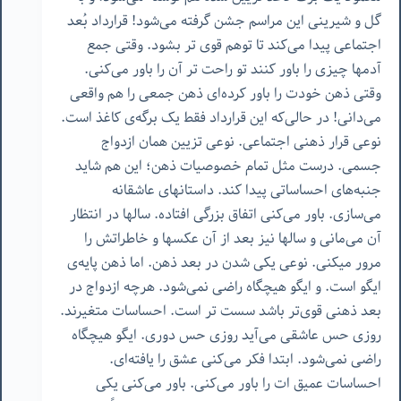
گل و شیرینی این مراسم جشن گرفته می‌شود! قرارداد بُعد
اجتماعی پیدا می‌کند تا توهم قوی تر بشود. وقتی جمع
آدمها چیزی را باور کنند تو راحت تر آن را باور می‌کنی.
وقتی ذهن خودت را باور کرده‌ای ذهن جمعی را هم واقعی
می‌دانی! در حالی‌که این قرارداد فقط یک برگه‌ی کاغذ است.
نوعی قرار ذهنی اجتماعی. نوعی تزیین همان ازدواج
جسمی. درست مثل تمام خصوصیات ذهن؛ این هم شاید
جنبه‌های احساساتی پیدا کند. داستانهای عاشقانه
می‌سازی. باور می‌کنی اتفاق بزرگی افتاده. سالها در انتظار
آن می‌مانی و سالها نیز بعد از آن عکسها و خاطراتش را
مرور میکنی. نوعی یکی شدن در بعد ذهن. اما ذهن پایه‌ی
ایگو است. و ایگو هیچگاه راضی نمی‌شود. هرچه ازدواج در
بعد ذهنی قوی‌تر باشد سست تر است. احساسات متغیرند.
روزی حس عاشقی می‌آید روزی حس دوری. ایگو هیچگاه
راضی نمی‌شود. ابتدا فکر می‌کنی عشق را یافته‌ای.
احساسات عمیق ات را باور می‌کنی. باور می‌کنی یکی