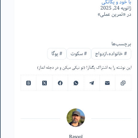
با خود و یگانگی
ژانویه 24, 2025
در «تمرین عملی»
برچسب‌ها
#
خانواده،ازدواج
#
سکوت
#
یوگا
این نوشته را به اشتراک بگذار! (تو نیکی میکن و در دجله انداز)
Rasool