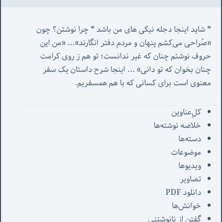
* شاید اینجا دجله نیکی های من باشد * چرا نوشتن؟ چون 
«صُراحی می‌کشم پنهان‌ و مردم‌ دفتر انگارند»... «
من این 
حروف نوشتم چنان که غیر ندانست؛ تو هم ز روی کرامت 
چنان بخوان که تو دانی» ...
 اینجا شرح داستان یک سفر 
معنوی است برای کسانی که با هم همسفریم. 
کل‌ِعناوین
خلاصه نوشته‌ها
دسته‌ها
موضوعات
ویدیوها
تصاویر
دانلود PDF
خوانش‌ها
گفتن از نانوشتنی