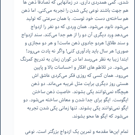
شدی. کمی همدردی داری. در زمانهایی که تصادفاً ذهن ها
هم جهت باشند نوعی یکی شدن را تجربه می‌کنی. اما ذهن
هم ساخته‌ی دست خود توست. با همان سرعتی که تولید
می‌شود نابود می‌شود. همان وِردی که دو نفر را ازدواج
می‌دهد وِرد دیگری آن دو را از هم جدا می‌کند. سند ازدواج
و سند طلاق! هردو جادوی ذهن ماست! و هر دو مجازی و
صوری! هر سال باید یادآوری کنی! واگر نه یادت می‌رود!
ابتدا زیبا به نظر می‌رسد اما در کوران زمان به تدریج کمرنگ
می‌شود. در تلاطم های افکار و احساسات بالا و پایین
می‌رود. همان کسی که روزی فکر می‌کردی عاشق اش
هستی روز دیگری برایت مثل غریبه می‌ماند. دو ذهن
هیچگاه نمی‌توانند یکی بشوند. خاصیت ذهن ساختن
ایگوست. ایگو برای جدا شدن و معاش ساخته می‌شود. دو
ایگو نمی‌توانند یکی بشوند. تنها زمانی یکی شدن تجربه
می‌شود که ایگو ها محو بشوند.
تمام این‌ها مقدمه و تمرین یک ازدواج بزرگتر است. نوعی