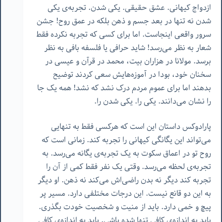
ازدواج کیهانی. عشق حقیقی. یکی شدن. تجربه‌ی یکی
شدن نه تنها در بعد جسم و ذهن بلکه در عمق روح! جشن ‌
سرور واقعی اینجاست. اما برای کسی که تجربه نکرده فقط
شعار به نظر می‌رسد! شاید حرافی یا فلسفه بافی به نظر
برسد. مولانا در هزاران بیت، محمد در قرآن و عیسی در
سخنان خود، بودا در آموزه‌هایش سعی کردند توضیح
بدهند اما برای عموم مردم درک نشد که نشد! همه یک جا
را نشان می‌دانند. یکی را. یکی شدن را.
پارادوکس داستان این است که هرکسی فقط به تنهایی
می‌تواند این یگانگی کیهانی را تجربه کند. زمانی است که
روح تو در اعماق سکوت به یک تجربه‌ی یگانه می‌رسد. به
تجربه‌ی لحظه می‌رسد. وقتی یک نفر فقط کمی از آن را
تجربه کند دیگر نه بدن راضی‌اش می‌کند نه ذهن. او دیگر
به این دو قانع نیست. این درجات مختلفی دارد. مسیر پر
پیچ و خمی دارد. باید از منیت و شخصیت خودت بگذری.
باید به اندازه‌ی کافی تنها شده باشی. باید به اندازه‌ی کافی