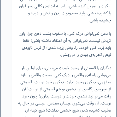
سکوت را تمرین کرده باشی. باید به اندازه‌ی کافی زجر فراق
را کشیده باشی. باید محدودیت بدن و ذهن را دیده و
چشیده باشی.
با ذهن نمی‌توانی درک کنی. با سکوت پشت ذهن چرا. باور
کردنی نیست. نمی‌توانی به آن اعتقاد داشته باشی! فقط
باید پَرت کنی خودت را. وقتی پَرت شدی؛ از ترس نابودی
نوعی تجربه‌ی بودن را می‌چشی.
دیگران را قسمتی از وجود خودت می‌بینی. برای اولین بار
می‌توانی رابطه‌ی واقعی را درک کنی. محبت واقعی را تازه
میفهمی. دیگری وجود ندارد. دیگری خود توست. قسمتی
از تجربه‌ی یگانه‌ی تو. دشمن تو هم قسمتی از توست! آن
وقت می‌توانید دشمن خودت را دوست بداری! چون خود
توست. آن وقت می‌شوی عیسای مقدس. عیسی در حال به
صلیب کشیده شدن هیچ خشمی نداشت! هیچ کینه ای