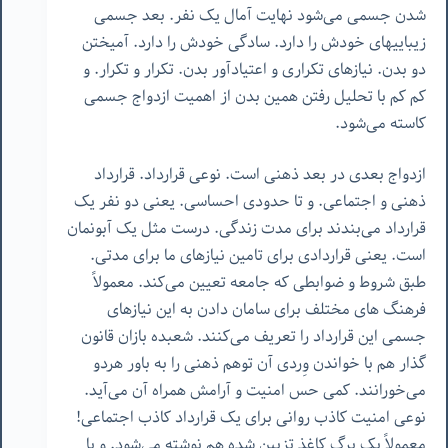
شدن جسمی می‌شود نهایت آمال یک نفر. بعد جسمی
زیباییهای خودش را دارد. سادگی خودش را دارد. آمیختن
دو بدن. نیازهای تکراری و اعتیادآور بدن. تکرار و تکرار. و
کم کم با تحلیل رفتن همین بدن از اهمیت ازدواج جسمی
کاسته می‌شود.
ازدواج بعدی در بعد ذهنی است. نوعی قرارداد. قرارداد
ذهنی و اجتماعی. و تا حدودی احساسی. یعنی دو نفر یک
قرارداد می‌بندند برای مدت زندگی. درست مثل یک آبونمان
است. یعنی قراردادی برای تامین نیازهای ما برای مدتی.
طبق شروط و ضوابطی که جامعه تعیین می‌کند. معمولاً
فرهنگ های مختلف برای سامان دادن به این نیازهای
جسمی این قرارداد را تعریف می‌کنند. شعبده بازان قانون
گذار هم با خواندن وِردی آن توهم ذهنی را به باور هردو
می‌خورانند. کمی حس امنیت و آرامش همراه آن می‌آید.
نوعی امنیت کاذب روانی برای یک قرارداد کاذب اجتماعی!
معمولاً یک برگ کاغذ تزیین شده هم نوشته می‌شود. و با