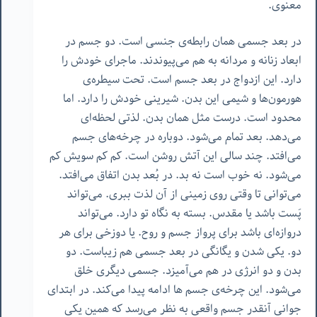
معنوی.
در بعد جسمی همان رابطه‌ی جنسی است. دو جسم در
ابعاد زنانه و مردانه به هم می‌پیوندند. ماجرای خودش را
دارد. این ازدواج در بعد جسم است. تحت سیطره‌ی
هورمون‌ها و شیمی این بدن. شیرینی خودش را دارد. اما
محدود است. درست مثل همان بدن. لذتی لحظه‌ای
می‌دهد. بعد تمام می‌شود. دوباره در چرخه‌های جسم
می‌افتد. چند سالی این آتش روشن است. کم کم سویش کم
می‌شود. نه خوب است نه بد. در بُعد بدن اتفاق می‌افتد.
می‌توانی تا وقتی روی زمینی از آن لذت ببری. می‌تواند
پَست باشد یا مقدس. بسته به نگاه تو دارد. می‌تواند
دروازه‌ای باشد برای پرواز جسم و روح. یا دوزخی برای هر
دو. یکی شدن و یگانگی در بعد جسمی هم زیباست. دو
بدن و دو انرژی در هم می‌آمیزد. جسمی دیگری خلق
می‌شود. این چرخه‌ی جسم ها ادامه پیدا می‌کند. در ابتدای
جوانی آنقدر جسم واقعی به نظر می‌رسد که همین یکی