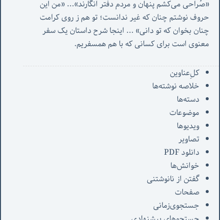
«صُراحی می‌کشم پنهان‌ و مردم‌ دفتر انگارند»... «
من این 
حروف نوشتم چنان که غیر ندانست؛ تو هم ز روی کرامت 
چنان بخوان که تو دانی» ...
 اینجا شرح داستان یک سفر 
معنوی است برای کسانی که با هم همسفریم. 
کل‌ِعناوین
خلاصه نوشته‌ها
دسته‌ها
موضوعات
ویدیوها
تصاویر
دانلود PDF
خوانش‌ها
گفتن از نانوشتنی
صفحات
جستجوی‌زمانی
جستجوهای پیشنهادی