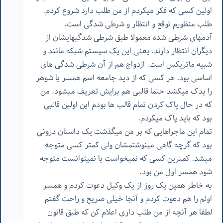
اولین کسی که فکر میکردم از من طلب دارد شروع کردم.
طلب منظورم توقع و انتظار و شرطی شدگی است.
آدمهای شرطی شده معمولا طبق شرطی شدگیهایشان از
دیگران انتظار دارند. یعنی این یک سیستمِ شبکه مانند و
شبیه ماتریکس است. ازدواج هم از آن شرطی شدگی های
اساسی بود. هر کسی که از دید جامعه اسم همسر یا شوهر
را یدک میکشد حتما قالبی هم برایش تعریف میشود. من
که در حال پاک کردن تمام قالب ها بودم این اولین قالبی
بود که باید پاک میکردم.
تمام این ماجراهایی که بر من میگذشت یک داستان درونی
بود که گرچه گاهی مینوشتمشان ولی کمتر کسی متوجه
میشد. کمترین کسی که نمیخواست یا نمیتوانست متوجه
شود همسر اول من بود.
به خاطر همین یک روز از یک وکیل دعوت کردم و همسر
اولم را هم دعوت کردم و آنجا خیلی صریح و راحت گفتم
لطفا هر آنچه از من طلب داری اعلام کن که طبق قانون