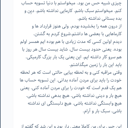
چیزی شبیه حس من بود. میخواستم با دنیا تسویه حساب
کنم. میخواستم سبک باشم. کارمایی نداشته باشم. دیِن و
بده بستانی نداشته باشم.
از درون همه را بخشیده بودم. ولی هنوز قرارداد ها و
کارماهایی با بعضی ها داشتم.شروع کردم به گشتن.
دیدم اولین کسی که مدت زیادی با هم بوده ایم همسر اولم
بوده. یعنی حدود بیست سال. شاید بیست سال هر روز با
هم سرو کار داشته ایم. این یعنی یک بار بزرگ کارمیکی.
باید این بار را زمین میگذاشتم.
وقتی مراقبه کنی و به لحظه بیایی حالتی است که هر لحظه
خودت را باید برای مردن آماده بدانی. این تسویه حساب ها
هم یک قدم است که خودت را برای مردن آماده کنی. یعنی
هیچ بار و دینی نداشته باشی. هیچ بدهی نداشته باشی.
هیچ وابستگی نداشته باشی. هیچ دلبستگی ای نداشته
باشی. سبک بار و آرام.
این حس برای من کاملا معنی دار بود و این شد که گفتم از