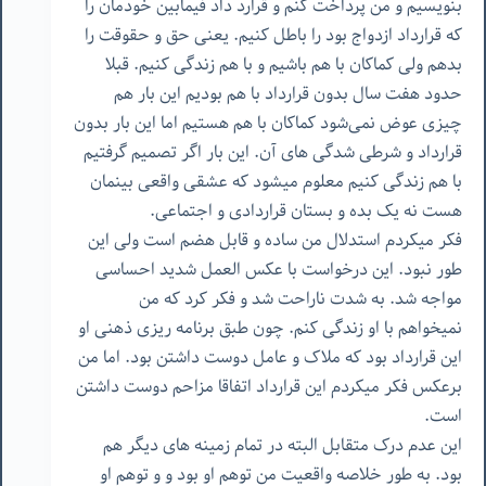
بنویسیم و من پرداخت کنم و قرارد داد فیمابین خودمان را
که قرارداد ازدواج بود را باطل کنیم. یعنی حق و حقوقت را
بدهم ولی کماکان با هم باشیم و با هم زندگی کنیم. قبلا
حدود هفت سال بدون قرارداد با هم بودیم این بار هم
چیزی عوض نمی‌شود کماکان با هم هستیم اما این بار بدون
قرارداد و شرطی شدگی های آن. این بار اگر تصمیم گرفتیم
با هم زندگی کنیم معلوم میشود که عشقی واقعی بینمان
هست نه یک بده و بستان قراردادی و اجتماعی.
فکر میکردم استدلال من ساده و قابل هضم است ولی این
طور نبود. این درخواست با عکس العمل شدید احساسی
مواجه شد. به شدت ناراحت شد و فکر کرد که من
نمیخواهم با او زندگی کنم. چون طبق برنامه ریزی ذهنی او
این قرارداد بود که ملاک و عامل دوست داشتن بود. اما من
برعکس فکر میکردم این قرارداد اتفاقا مزاحم دوست داشتن
است.
این عدم درک متقابل البته در تمام زمینه های دیگر هم
بود. به طور خلاصه واقعیت من توهم او بود و و توهم او