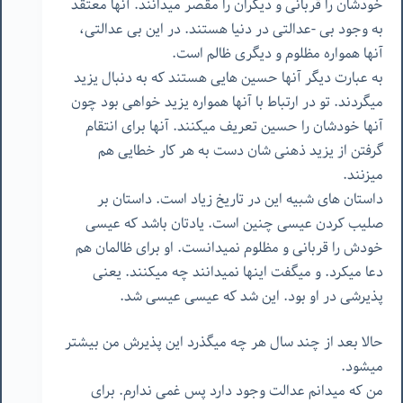
خودشان را قربانی و دیگران را مقصر میدانند. آنها معتقد
به وجود بی -عدالتی در دنیا هستند. در این بی عدالتی،
آنها همواره مظلوم و دیگری ظالم است.
به عبارت دیگر آنها حسین هایی هستند که به دنبال یزید
میگردند. تو در ارتباط با آنها همواره یزید خواهی بود چون
آنها خودشان را حسین تعریف میکنند. آنها برای انتقام
گرفتن از یزید ذهنی شان دست به هر کار خطایی هم
میزنند.
داستان های شبیه این در تاریخ زیاد است. داستان بر
صلیب کردن عیسی چنین است. یادتان باشد که عیسی
خودش را قربانی و مظلوم نمیدانست. او برای ظالمان هم
دعا میکرد. و میگفت اینها نمیدانند چه میکنند. یعنی
پذیرشی در او بود. این شد که عیسی عیسی شد.
حالا بعد از چند سال هر چه میگذرد این پذیرش من بیشتر
میشود.
من که میدانم عدالت وجود دارد پس غمی ندارم. برای