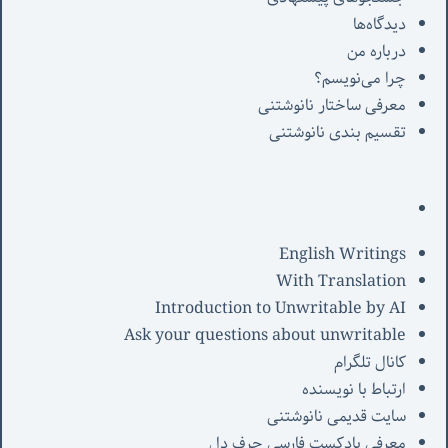
دیدگاه‌ها
درباره من
چرا می‌نویسم؟
معرفی‌ ساختار نانوشتنی
تقسیم بندی نانوشتنی
English Writings
With Translation
Introduction to Unwritable by AI
Ask your questions about unwritable
کانال تلگرام
ارتباط با نویسنده
سایت قدیمی نانوشتنی
معرفی پادکست فارسی حرف دل