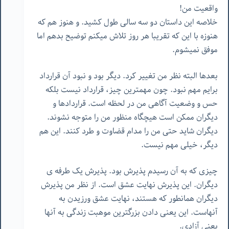
واقعیت من!
خلاصه این داستان دو سه سالی طول کشید. و هنوز هم که
هنوزه با این که تقریبا هر روز تلاش میکنم توضیح بدهم اما
موفق نمیشوم.
بعدها البته نظر من تغییر کرد. دیگر بود و نبود آن قرارداد
برایم مهم نبود. چون مهمترین چیز، قرارداد نیست بلکه
حس و وضعیت آگاهی من در لحظه است. قراردادها و
دیگران ممکن است هیچگاه منظور من را متوجه نشوند.
دیگران شاید حتی من را مدام قضاوت و طرد کنند. این هم
دیگر، خیلی مهم نیست.
چیزی که به آن رسیدم پذیرش بود. پذیرش یک طرفه ی
دیگران. این پذیرش نهایت عشق است. از نظر من پذیرش
دیگران همانطور که هستند، نهایت عشق ورزیدن به
آنهاست. این یعنی دادن بزرگترین موهبت زندگی به آنها
یعنی آزادی.