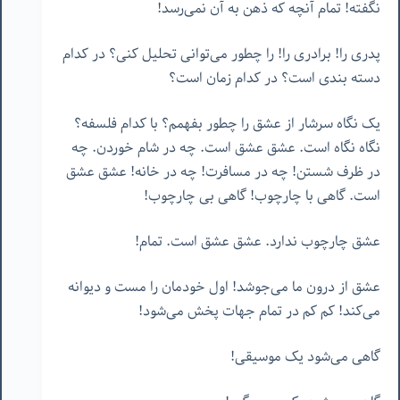
نگفته! تمام آنچه که ذهن به آن نمی‌رسد!
پدری را! برادری را! را چطور می‌توانی تحلیل کنی؟ در کدام
دسته بندی است؟ در کدام زمان است؟
یک نگاه سرشار از عشق را چطور بفهمم؟ با کدام فلسفه؟
نگاه نگاه است. عشق عشق است. چه در شام خوردن. چه
در ظرف شستن! چه در مسافرت! چه در خانه! عشق عشق
است. گاهی با چارچوب! گاهی بی چارچوب!
عشق چارچوب ندارد. عشق عشق است. تمام!
عشق از درون ما می‌جوشد! اول خودمان را مست و دیوانه
می‌کند! کم کم در تمام جهات پخش می‌شود!
گاهی می‌شود یک موسیقی!