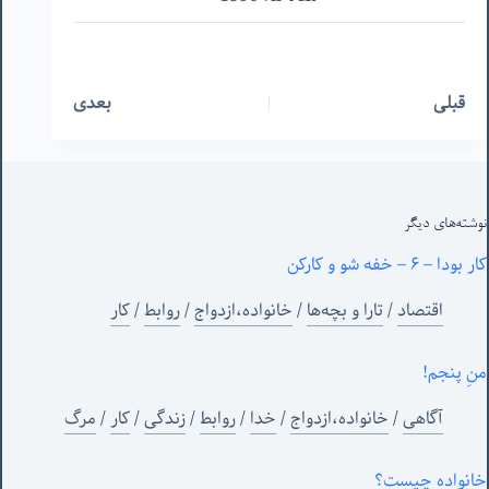
قبلی
بعدی
نوشته‌های‌ دیگر
کار بودا – ۶ – خفه شو و کارکن
اقتصاد
/
تارا و بچه‌ها
/
خانواده،ازدواج
/
روابط
/
کار
منِ پنجم!
آگاهی
/
خانواده،ازدواج
/
خدا
/
روابط
/
زندگی
/
کار
/
مرگ
خانواده چیست؟