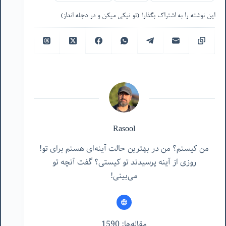
این نوشته را به اشتراک بگذار! (تو نیکی میکن و در دجله انداز)
Rasool
من کیستم؟ من در بهترین حالت آینه‌ای هستم برای تو!
روزی از آینه پرسیدند تو کیستی؟ گفت آنچه تو
می‌بینی!
مقاله‌ها: 1590