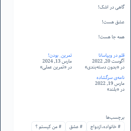
گاهی در اشک!
عشق هست!
همه جا هست!
قلم در ویپاسانا
تمرین ِ بودن!
آگوست 20, 2022
مارس 13, 2024
در «بدون دسته‌بندی»
در «تمرین عملی»
نامه‌ی سرگشاده
مارس 19, 2022
در «بلند»
برچسب‌ها
#
خانواده،ازدواج
#
عشق
#
من‌ کیستم ؟