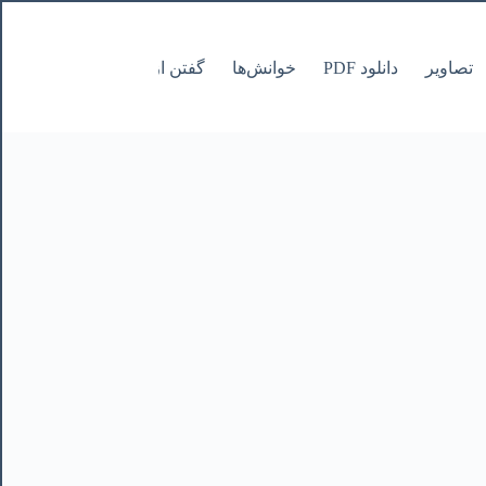
تصاویر
دانلود PDF
خوانش‌ها
گفتن از نانوشتنی
صفحات