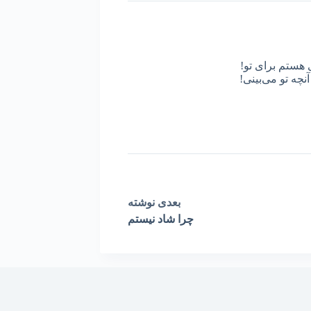
 هستم برای تو!
نچه تو می‌بینی!
بعدی
نوشته
چرا شاد نیستم