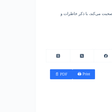
حبت می‌کند، با ذکر خاطرات و
Print 🖨
PDF 📄