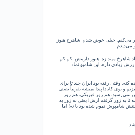
ر می‌کنم. خیلی عوض شدم. شاهرخ هنوز
 می‌دیدم.
د شاهرخ میندازه. هنوز دارمش. کم کم
ش زیادی داره. این شامپو نماد
ه کنه. وقتی رفته بود ایران چند تا برای
 و توی کانادا پیدا نمیشه تقریباً نصف
نمی‌رسید. هم زور فیزیکی. هم زور
 تا به زور گرفتم ازش! یعنی به زور به
تنش شامپوش تموم شده بود یا نه! اما
 شد.