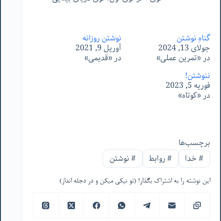
گناهِ نوشتن
نوشتن روزانه
جولای 13, 2024
آوریل 9, 2021
در «تمرین عملی»
در «قدیمی»
ننوشتن!
فوریه 5, 2023
در «کوتاه»
برچسب‌ها
#
خدا
#
روابط
#
نوشتن
این نوشته را به اشتراک بگذار! (تو نیکی میکن و در دجله انداز)