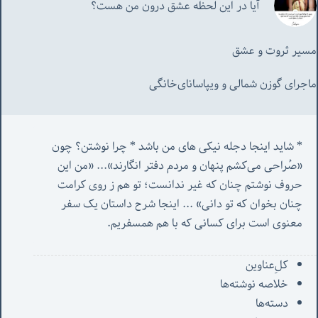
آیا در این لحظه عشق درون من هست؟
مسیر ثروت و عشق
ماجرای گوزن شمالی و‌ ویپاسانای‌خانگی
* شاید اینجا دجله نیکی های من باشد * چرا نوشتن؟ چون 
«صُراحی می‌کشم پنهان‌ و مردم‌ دفتر انگارند»... «
من این 
حروف نوشتم چنان که غیر ندانست؛ تو هم ز روی کرامت 
چنان بخوان که تو دانی» ...
 اینجا شرح داستان یک سفر 
معنوی است برای کسانی که با هم همسفریم. 
کل‌ِعناوین
خلاصه نوشته‌ها
دسته‌ها