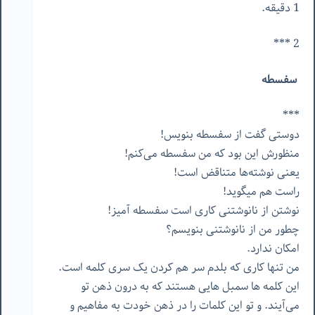
1 دقیقه.
2 ***
سفسطه
***
دوستی گفت از سفسطه بنویس!
منظورش این بود که من سفسطه می‌کنم!
یعنی نوشته‌ها متناقض است!
راست هم میگوید!
نوشتن از نانوشتنی کاری است سفسطه آمیز!
چطور من از نانوشتنی بنویسم؟
امکان ندارد.
من تنها کاری که بلدم سر هم کردن یک سری کلمه است.
این کلمه ها سمبل هایی هستند که به درون ذهن تو
می‌آیند. و تو این کلمات را در ذهن خودت به مفاهیم و