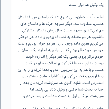
یک وکیل هم نیاز است.
اما مسأله از همان‌جایی شروع شد که داستان من با داستان
همسرم متفاوت شد. دیگر متوجه حرف ها و داستان های
هم نمی‌شدیم. حدود بیست سال پیش داستان مشترکی
داشتیم. هر دو معتقد به تصادف بودیم و ماده. هر دو فکر
می‌کردیم همین ماده وجود دارد. هر دو جوان بودیم و لذت
جو. من خوشحال بودم که می‌توانم به اندازهء یک انسان از
خودم فراتر بروم. یعنی یک نفر دیگر را اندازهء خودم
دوست بدارم. بعد‌ها فکر کردیم عدالت و نظم در کانادا
هست و با هم به این سرزمین آمدیم. بعدا فرزندی را به این
دنیا آوردیم و فکر می‌کردیم در کانادا سعادت بیشتری در
انتظارش است. شاید اکنون هم سرنوشت فرزندمان بعد از
خدا به دست شما قاضی و وکیل کانادایی باشد. اما
سرنوشت هر کس اول به دست خداست و بعد خودش.
خلاصه، کم کم داستان ذهنی من عوض شد. وقتی دیدم