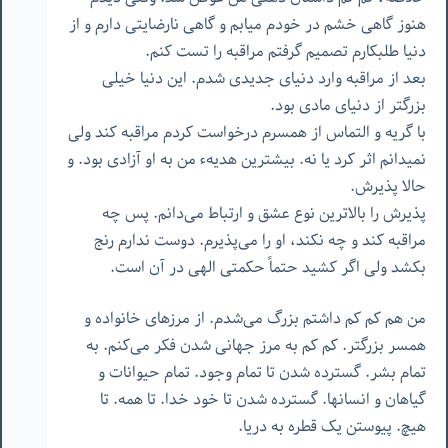
هنوز گاهی خشم در خودم میابم و گاهی نارضایتی دارم و از
دنیا طلبکارم تصمیم گرفتم مراقبه را تست کنم.
بعد از مراقبه وارد دنیای جدیدی شدم. این دنیا خیلی
بزرگتر از دنیای مادی بود.
با گریه و التماس از همسرم درخواست کردم مراقبه کند ولی
نمیدانم اثر کرد یا نه. بیشترین هدیه‌ء من به او آزادی بود. و
حالا پذیرش.
پذیرش را بالاترین نوع عشق و ارتباط می‌دانم. پس چه
مراقبه کند و چه نکند، او را می‌پذیرم. دوست ندارم رنج
بکشد ولی اگر کشید حتماً حکمتی الهی در آن است.
من هم کم کم داشتم بزرگ می‌شدم. از مرزهای خانواده و
همسر بزرگتر. کم کم به مرز جهانی شدن فکر می‌کنم. به
تمام بشر. گسترده شدن تا تمام وجود. تمام حیوانات و
گیاهان و انسانها. گسترده شدن تا خود خدا. تا همه. تا
هیچ. پیوستن یک قطره به دریا.