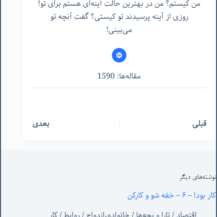
من کیستم؟ من در بهترین حالت آینه‌ای هستم برای تو!
روزی از آینه پرسیدند تو کیستی؟ گفت آنچه تو
می‌بینی!
مقاله‌ها: 1590
قبلی
بعدی
نوشته‌های‌ دیگر
کار بودا – ۶ – خفه شو و کارکن
اقتصاد
/
تارا و بچه‌ها
/
خانواده،ازدواج
/
روابط
/
کار