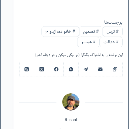
برچسب‌ها
#
ترس
#
تصمیم
#
خانواده،ازدواج
#
عدالت
#
همسر
این نوشته را به اشتراک بگذار! (تو نیکی میکن و در دجله انداز)
Rasool