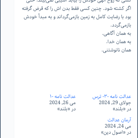
کسی که روح الهی خودش را بیابد آسیبی نمی‌بیند! حتی
اگر کشته شود. چنین کسی فقط بدن اش را که قرض گرفته
بود با رضایت کامل به زمین بازمی‌گرداند و به مبدأ خودش
بازمی‌گردد.
به همان آگاهی.
به همان خدا.
همان نانوشتنی.
عدالت نامه -۳- ترس
عدالت نامه -۱
جولای 29, 2024
می 26, 2024
در «بلند»
در «بلند»
آرمان عدالت
می 24, 2024
در «اصول دین»