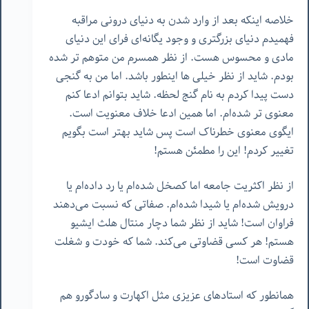
خلاصه اینکه بعد از وارد شدن به دنیای درونی مراقبه
فهمیدم دنیای بزرگتری و وجود یگانه‌ای فرای این دنیای
مادی و محسوس هست. از نظر همسرم من متوهم تر شده
بودم. شاید از نظر خیلی ها اینطور باشد. اما من به گنجی
دست پیدا کردم به نام گنج لحظه. شاید بتوانم ادعا کنم
معنوی تر شده‌ام. اما همین ادعا خلاف معنویت است.
ایگوی معنوی خطرناک است پس شاید بهتر است بگویم
تغییر کردم! این را مطمئن هستم!
از نظر اکثریت جامعه اما کصخل شده‌ام یا رد داده‌ام یا
درویش شده‌ام یا شیدا شده‌ام. صفاتی که نسبت می‌دهند
فراوان است! شاید از نظر شما دچار منتال هلث ایشیو
هستم! هر کسی قضاوتی می‌کند. شما که خودت و شغلت
قضاوت است!
همانطور که استادهای عزیزی مثل اکهارت و سادگورو هم