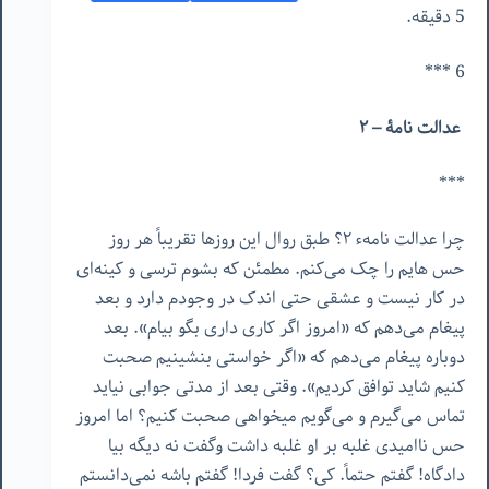
5 دقیقه.
6 ***
عدالت نامۀ – ۲
***
چرا عدالت نامهء ٢؟ طبق روال این روزها تقریباً هر روز
حس هایم را چک می‌کنم. مطمئن که بشوم ترسی و کینه‌ای
در کار نیست و عشقی حتی اندک در وجودم دارد و بعد
پیغام می‌دهم که «امروز اگر کاری داری بگو بیام». بعد
دوباره پیغام می‌دهم که «اگر خواستی بنشینیم صحبت
کنیم شاید توافق کردیم». وقتی بعد از مدتی جوابی نیاید
تماس می‌گیرم و می‌گویم میخواهی صحبت کنیم؟ اما امروز
حس ناامیدی غلبه بر او غلبه داشت و‌گفت نه دیگه بیا
دادگاه! گفتم حتماً. کی؟ گفت فردا! گفتم باشه نمی‌دانستم