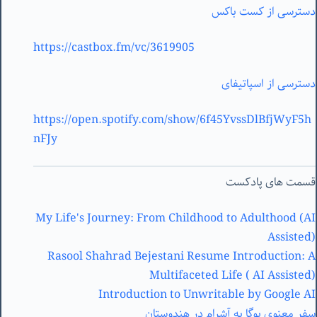
دسترسی از کست باکس
https://castbox.fm/vc/3619905
دسترسی از اسپاتیفای
https://open.spotify.com/show/6f45YvssDlBfjWyF5h
nFJy
قسمت های پادکست
My Life's Journey: From Childhood to Adulthood (AI
Assisted)
Rasool Shahrad Bejestani Resume Introduction: A
Multifaceted Life ( AI Assisted)
Introduction to Unwritable by Google AI
سفر معنوی یوگا به آشرام در هندوستان