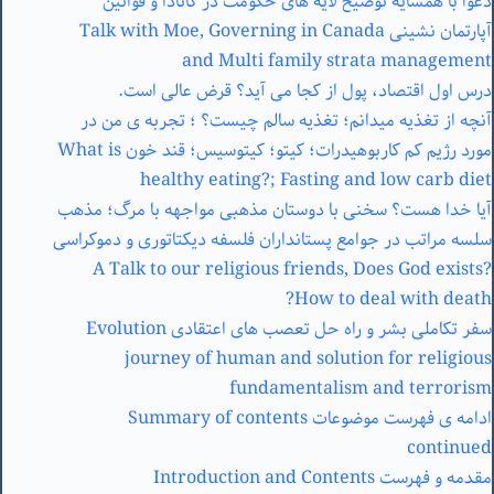
دعوا با همسایه توضیح لایه های حکومت در کانادا و قوانین
آپارتمان نشینی Talk with Moe, Governing in Canada
and Multi family strata management
درس اول اقتصاد، پول از کجا می آید؟ قرض عالی است.
آنچه از تغذیه میدانم؛ تغذیه سالم چیست؟ ؛ تجربه ی من در
مورد رژیم کم کاربوهیدرات؛ کیتو؛ کیتوسیس؛ قند خون What is
healthy eating?; Fasting and low carb diet
آیا خدا هست؟ سخنی با دوستان مذهبی مواجهه با مرگ؛ مذهب
سلسه مراتب در جوامع پستانداران فلسفه دیکتاتوری و دموکراسی
A Talk to our religious friends, Does God exists?
How to deal with death?
سفر تکاملی بشر و راه حل تعصب های اعتقادی Evolution
journey of human and solution for religious
fundamentalism and terrorism
ادامه ی فهرست موضوعات Summary of contents
continued
مقدمه و فهرست Introduction and Contents