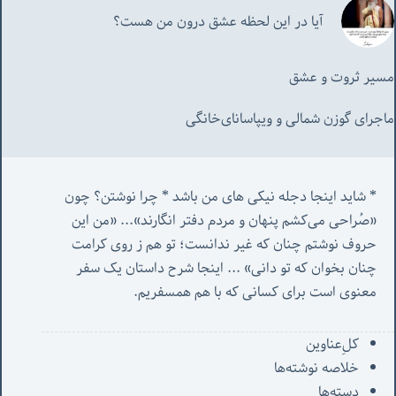
آیا در این لحظه عشق درون من هست؟
مسیر ثروت و عشق
ماجرای گوزن شمالی و‌ ویپاسانای‌خانگی
* شاید اینجا دجله نیکی های من باشد * چرا نوشتن؟ چون 
«صُراحی می‌کشم پنهان‌ و مردم‌ دفتر انگارند»... «
من این 
حروف نوشتم چنان که غیر ندانست؛ تو هم ز روی کرامت 
چنان بخوان که تو دانی» ...
 اینجا شرح داستان یک سفر 
معنوی است برای کسانی که با هم همسفریم. 
کل‌ِعناوین
خلاصه نوشته‌ها
دسته‌ها