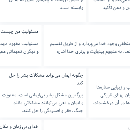
دن و ذهن تأکید
وابسته است.
مسئولیتِ من چیست؟ 
نطقی وجود خدا می‌پردازد و از طریق تقسیم
مسئولیت مفهوم مهمی ا
، به مفهوم بینهایت و برتری خدا اشاره
و دیگران تعهداتی معی
چگونه ایمان می‌تواند مشکلات بشر را حل
کند
و زیبایی ستاره‌ها
وان پهنای تاریکی
بزرگترین مشکل بشر بی‌ایمانی است. معنویت
ها در آن درخشیدند.
و ایمان واقعی می‌توانند مشکلاتی مانند
جنگ، فقر و افسردگی را حل کنند.
ی
خدای بی زمان و مکان