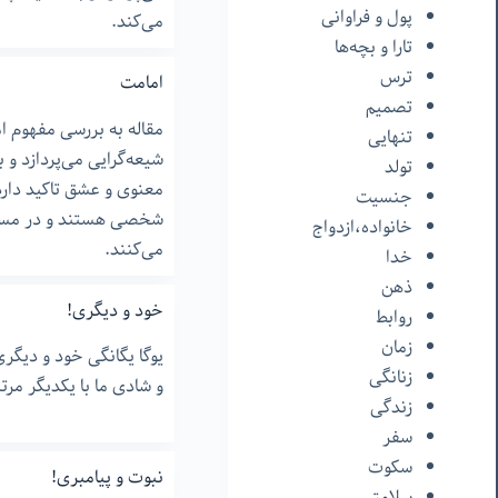
پول و فراوانی
می‌کند.
تارا و بچه‌ها
ترس
امامت
تصمیم
مقاله به بررسی مفهوم 
تنهایی
شیعه‌گرایی می‌پردازد و 
تولد
معنوی و عشق تاکید دارد
جنسیت
شخصی هستند و در مسیر
خانواده،ازدواج
می‌کنند.
خدا
ذهن
خود و دیگری!
روابط
زمان
یوگا یگانگی خود و دیگر
زنانگی
و شادی ما با یکدیگر مر
زندگی
سفر
سکوت
نبوت و پیامبری!
سلامتی