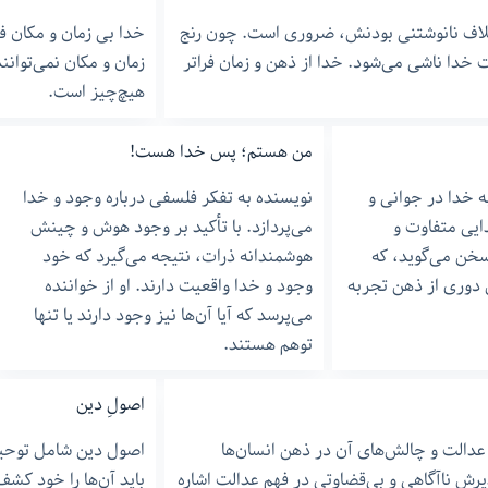
خلاف نانوشتنی بودنش، ضروری است. چون رنج
خدا بی زمان و مکان ف
خدا ناشی می‌شود. خدا از ذهن و زمان فراتر
زمان و مکان نمی‌توانن
هیچ‌چیز است.
من هستم؛ پس خدا هست!
 خدا در جوانی و
نویسنده به تفکر فلسفی درباره وجود و خدا
یی متفاوت و
می‌پردازد. با تأکید بر وجود هوش و چینش
خن می‌گوید، که
هوشمندانه ذرات، نتیجه می‌گیرد که خود
 دوری از ذهن تجربه
وجود و خدا واقعیت دارند. او از خواننده
می‌پرسد که آیا آن‌ها نیز وجود دارند یا تنها
توهم هستند.
اصولِ دین
عدالت و چالش‌های آن در ذهن انسان‌ها
اصول دین شامل توحید
یرش ناآگاهی و بی‌قضاوتی در فهم عدالت اشاره
باید آن‌ها را خود کشف