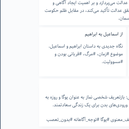
الت می‌پردازد و بر اهمیت ایجاد آگاهی و
ق عدالت تأکید می‌کند، در مقابل ظلم حکومت
سمان.
از اسماعیل به ابراهیم
نگاه جدیدی به داستان ابراهیم و اسماعیل.
موضوع #زمان، #مرگ، #قربانی بودن و
#مسوولیت.
ازتعریف شخصی نماز به عنوان یوگا و روزه به
ه ورودی‌های بدن برای یک زندگی سعادتمند.
ریف_معنوی #یوگا #توجه_آگاهانه #بدون_تعصب