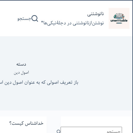
پرش
به
نانوشتنی
جستجو
محتوا
نوشتن‌از‌نانوشتنی‌ در‌ دجلۀنیکی‌ها*
دسته
اصول دین
باز تعریف اصولی که به عنوان اصول دین ا
خداشناس کیست؟