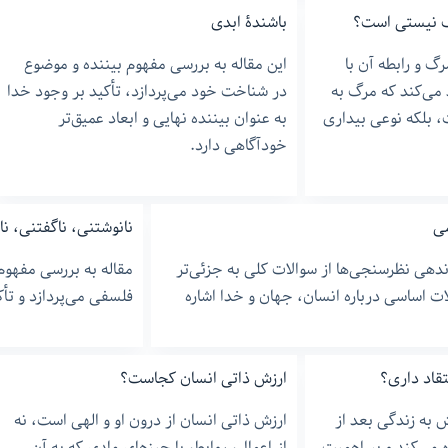
گ نیستی است؟
باشندۀ ابدی
گ و رابطه آن با
این مقاله به بررسی مفهوم بیننده و موضوع
 می‌کند که مرگ به
در شناخت خود می‌پردازد، تأکید بر وجود خدا
 بلکه نوعی بیداری
به عنوان بیننده نهایی و ابعاد عمیق‌تر
خودآگاهی دارد.
ی
نانوشتنی، ناگفتنی، نا
دهی نظرسنجی‌ها از سوالات کلی به جزئی‌تر
مقاله به بررسی مفهوم
الات اساسی درباره انسان، جهان و خدا اشاره
فلسفی می‌پردازد و تأک
تقاد داری؟
ارزش ذاتی انسان کجاست؟
 به زندگی بعد از
ارزش ذاتی انسان از درون او و الهی است، نه
 می‌کند و بر اهمیت
از اعمال، روابط، یا چیزهای مادی که به آن