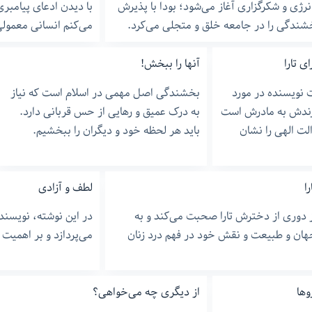
رژی و شکرگزاری آغاز می‌شود؛ بودا با پذیرش
با دیدن ادعای پیامبر
شندگی را در جامعه خلق و متجلی می‌کرد.
می‌کنم انسانی معمولی 
ی تارا
آنها را ببخش!
نویسنده در مورد
بخشندگی اصل مهمی در اسلام است که نیاز
زندش به مادرش است
به درک عمیق و رهایی از حس قربانی دارد.
الت الهی را نشان
باید هر لحظه خود و دیگران را ببخشیم.
ا
لطف و آزادی
ز دوری از دخترش تارا صحبت می‌کند و به
در این نوشته، نویسند
هان و طبیعت و نقش خود در فهم درد زنان
می‌پردازد و بر اهمیت 
وها
از دیگری چه می‌خواهی؟