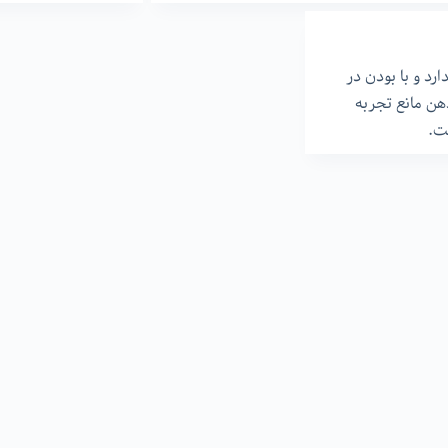
رد و با بودن در
هن مانع تجربه
ت.