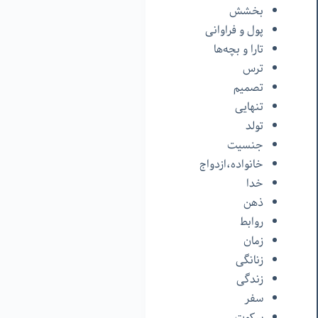
بخشش
پول و فراوانی
تارا و بچه‌ها
ترس
تصمیم
تنهایی
تولد
جنسیت
خانواده،ازدواج
خدا
ذهن
روابط
زمان
زنانگی
زندگی
سفر
سکوت