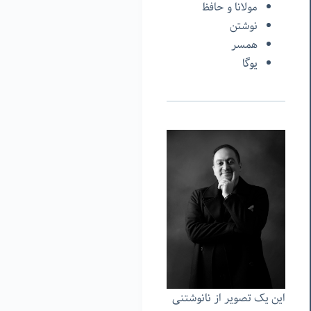
مولانا و حافظ
نوشتن
همسر
یوگا
این یک تصویر از نانوشتنی