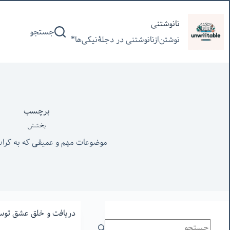
پرش
به
نانوشتنی
جستجو
محتوا
نوشتن‌از‌نانوشتنی‌ در‌ دجلۀنیکی‌ها*
برچسب
بخشش
موضوعات مهم و عمیقی که به کرا
دریافت و خلق عشق توسط