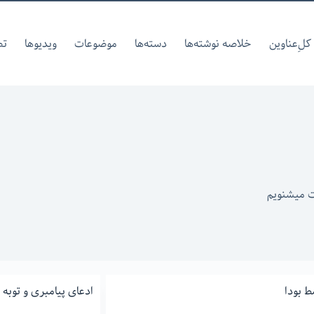
کل‌ِعناوین
خلاصه نوشته‌ها
دسته‌ها
موضوعات
ویدیوها
تص
ت میشنویم
 بودا
ادعای پیامبری و توبه