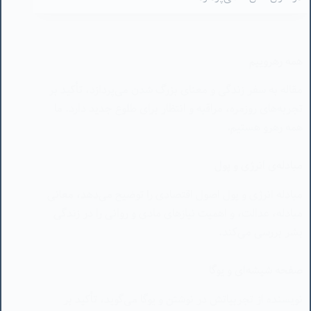
مقاله به سفر زندگی و معنای بزرگ شدن می‌پردازد، تأکید بر
تجربه‌های روزمره، مراقبه و انتظار برای طلوع جدید دارد. ما
همه رهرو هستیم.
مبادله‌ی انرژی و پول
مبادله انرژی و پول اصول اقتصادی را توضیح می‌دهد، معانی
مبادله، عدالت، و اهمیت نیازهای مادی و روانی را در زندگی
بشر بررسی می‌کند.
صفحه شیشه‌ای و یوگا
نویسنده از تجربیاتش در نوشتن و یوگا می‌گوید، تأکید بر
یگانگی و آگاهی، و اینکه یوگا فراتر از ورزش است و نیاز به
سکوت دارد.