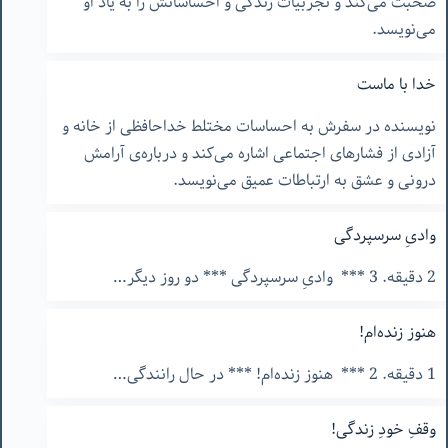
صحبت می‌کند و تجربیات زندگی و احساساتش را به یاد او
می‌نویسد.
خدا با ماست
نویسنده در سفرش به احساسات مختلط خداحافظی از خانه و
آزادی از فشارهای اجتماعی اشاره می‌کند و درباره‌ی آرامش
درونی و عشق به ارتباطات عمیق می‌نویسد.
وادیِ سرسپردگی
2 دقیقه. 3 *** وادیِ سرسپردگی *** دو روز دیگر…
هنوز زنده‌ام!
1 دقیقه. 2 *** هنوز زنده‌ام! *** در حال رانندگی…
وقفِ خودِ زندگی!