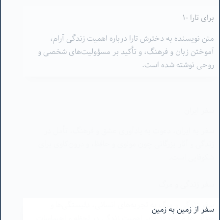
متن نویسنده به دخترش تارا درباره اهمیت زندگی آرام،
آموختن زبان و فرهنگ، و تأکید بر مسؤولیت‌های شخصی و
روحی نوشته شده است.
سفر ایران
سفر به ایران، دعوت به یادآوری عشق و فرهنگ، تأمل در
زندگی و آثار بزرگانی چون مولوی و حافظ، و درون‌کاوی برای
شکوفایی است.
سفر زندگی و مرگ
سفر زندگی و مرگ به تجربه‌های انسانی، دلبستگی‌ها و
جدایی‌ها می‌پردازد و بر اهمیت زندگی در لحظه و احساسات
تاکید دارد.
سفر از زمین به زمین