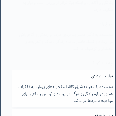
چراغ راه
نویسنده به تأثیر عمیق پیرمردی عارف بر زندگی و آگاهی‌اش
می‌پردازد و کشف‌هایش درباره زندگی، مرگ و تجربه‌های
معنادار را توصیف می‌کند.
چه باید کرد؟
نویسنده به دو راه زندگی اشاره می‌کند: یکی مشغول شدن به
فرار به نوشتن
امور دنیوی و دیگری درون‌نگری و جستجوی معنای عمیق
نویسنده با سفر به شرق کانادا و تجربه‌های پرواز، به تفکرات
زندگی.
عمیق درباره زندگی و مرگ می‌پردازد و نوشتن را راهی برای
مواجهه با دردها می‌داند.
روز آخرسفر