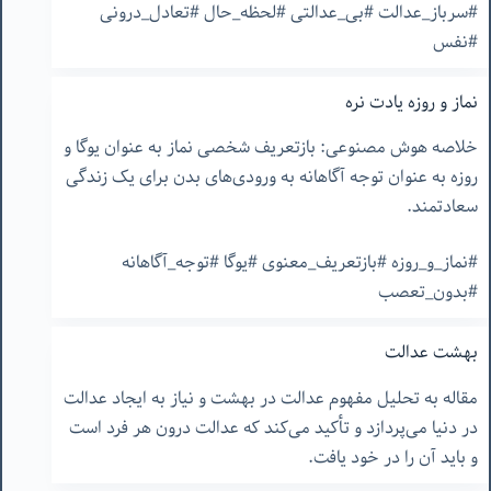
#سرباز_عدالت #بی_عدالتی #لحظه_حال #تعادل_درونی
#نفس
نماز و روزه یادت نره
خلاصه هوش مصنوعی: بازتعریف شخصی نماز به عنوان یوگا و
روزه به عنوان توجه آگاهانه به ورودی‌های بدن برای یک زندگی
سعادتمند.
#نماز_و_روزه #بازتعریف_معنوی #یوگا #توجه_آگاهانه
#بدون_تعصب
بهشت عدالت
مقاله به تحلیل مفهوم عدالت در بهشت و نیاز به ایجاد عدالت
در دنیا می‌پردازد و تأکید می‌کند که عدالت درون هر فرد است
و باید آن را در خود یافت.