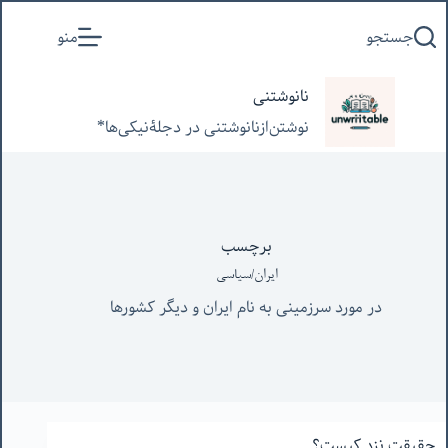
پرش
جستجو
منو
به
محتوا
نانوشتنی
نوشتن‌از‌نانوشتنی‌ در‌ دجلۀنیکی‌ها*
برچسب
ایران/سیاسی
در مورد سرزمینی به نام ایران و دیگر کشورها
حقیقت نزد کیست؟