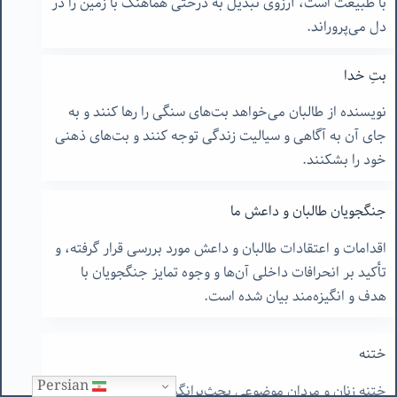
با طبیعت است، آرزوی تبدیل به درختی هماهنگ با زمین را در
دل می‌پروراند.
بتِ خدا
نویسنده از طالبان می‌خواهد بت‌های سنگی را رها کنند و به
جای آن به آگاهی و سیالیت زندگی توجه کنند و بت‌های ذهنی
خود را بشکنند.
جنگجویان طالبان و داعش ما
اقدامات و اعتقادات طالبان و داعش مورد بررسی قرار گرفته، و
تأکید بر انحرافات داخلی آن‌ها و وجوه تمایز جنگجویان با
هدف و انگیزه‌مند بیان شده است.
ختنه
ختنه زنان و مردان موضوعی بحث‌برانگیز است؛ نویسنده
Persian