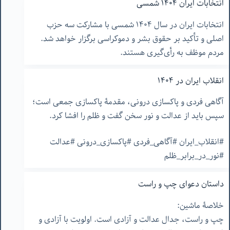
انتخابات ایران ١۴٠۴ شمسی
انتخابات ایران در سال ١۴٠۴ شمسی با مشارکت سه حزب
اصلی و تأکید بر حقوق بشر و دموکراسی برگزار خواهد شد.
مردم موظف به رأی‌گیری هستند.
انقلاب ایران در ۱۴۰۴
آگاهی فردی و پاکسازی درونی، مقدمۀ پاکسازی جمعی است؛
سپس باید از عدالت و نور سخن گفت و ظلم را افشا کرد.
#انقلاب_ایران #آگاهی_فردی #پاکسازی_درونی #عدالت
#نور_در_برابر_ظلم
داستان دعوای چپ و راست
خلاصۀ ماشین:
چپ و راست، جدال عدالت و آزادی است. اولویت با آزادی و