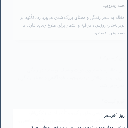
تجربه‌های روزمره، مراقبه و انتظار برای طلوع جدید دارد. ما
همه رهرو هستیم.
من کیستم؟- ١
این مقاله به جستجوی هویت و هدف نویسنده در زندگی
می‌پردازد و سوالاتی درباره وجود، خودآگاهی و معنای زندگی را
مطرح می‌کند.
گورو کیست؟
نویسنده به بررسی مفهوم گورو و تأثیر آن در زندگی‌اش
می‌پردازد و از تجربه‌های خود در جستجوی مرشدانی واقعی و
یا قلابی می‌گوید.
روز آخرسفر
سفر دوماهه نویسنده به دبی و ایران، تجربه‌های عمیق