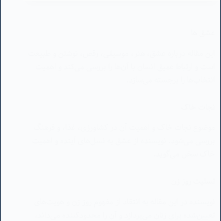
این مقاله درباره عشق، هنر، موسیقی، رقص، نوشتن و طبیعت
است و ارتباط عمیق انسان با آن‌ها را بررسی می‌کند و اهمیت
انتخاب‌ها را برجسته می‌سازد.
نجات خاک
موضوع نجات خاک و اهمیت آن در کشاورزی، غذا، و فرهنگ
بررسی می‌شود. نویسنده از عشق به نسل‌های آینده و اهمیت
خاک سخن می‌گوید.
تسلیت روز زن
نویسنده در این مقاله به انتقاد از مفهوم روز زن و هویت‌های
تعیین‌شده برای زنان می‌پردازد و آن را محدودکننده می‌داند،
معتقد است انسان بودن کافی است.