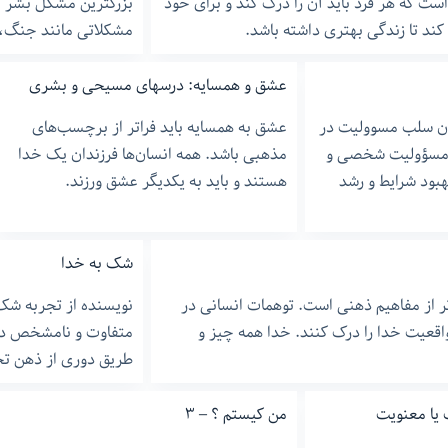
 که هر فرد باید آن را درک کند و برای خود
بزرگترین مشکل بشر بی
کند تا زندگی بهتری داشته باشد.
مشکلاتی مانند جنگ، 
عشق و همسایه: درسهای مسیحی و بشری
وان سلب مسوولیت در
عشق به همسایه باید فراتر از برچسب‌های
 مسؤولیت شخصی و
مذهبی باشد. همه انسان‌ها فرزندان یک خدا
هبود شرایط و رشد
هستند و باید به یکدیگر عشق ورزند.
شک به خدا
تر از مفاهیم ذهنی است. توهمات انسانی در
نویسنده از تجربه شک
واقعیت خدا را درک کنند. خدا همه چیز و
متفاوت و نامشخص در 
طریق دوری از ذهن تج
 یا معنویت
من کیستم ؟ – ٣