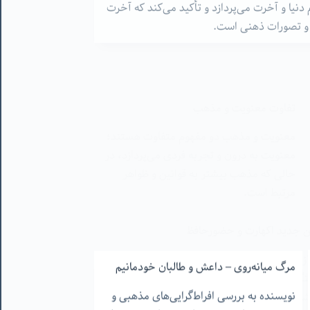
ار و تصورات ذهنی است.
تفاوت معنویت و مذهب
معنویت و مذهب دو مفهوم متفاوت هستند؛
معنویت به درون و تجربه فردی می‌پردازد، در
حالی که مذهب بیشتر به قوانین و ظواهر
مرتبط است.
ن جدید اکهارت و حضورحافظ
زمین جدید" اثر اکهارت و تاثیر آن بر هویت ملی
مرگ میانه‌روی – داعش و طالبان خودمانیم
هنگی و مذهبی بحث می‌کند و به نقش جمهوری
نویسنده به بررسی افراط‌گرایی‌های مذهبی و
شاره می‌کند.