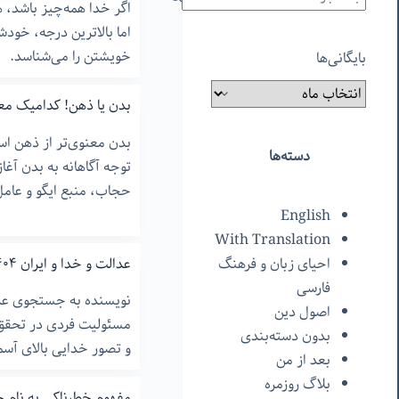
اگر خدا همه‌چیز باشد،
اما بالاترین درجه، خود
خویشتن را می‌شناسد.
بایگانی‌ها
بدن یا ذهن! کدامیک مع
بدن معنوی‌تر از ذهن ا
دسته‌ها
توجه آگاهانه به بدن آغا
حجاب، منبع ایگو و عامل
English
With Translation
عدالت و خدا و ایران ۱۴۰۴
احیای زبان و فرهنگ
فارسی
نویسنده به جستجوی عدال
اصول دین
مسئولیت فردی در تحقق 
بدون دسته‌بندی
و تصور خدایی بالای آسم
بعد از من
بلاگ روزمره
مفهوم خطرناکی به نام خ