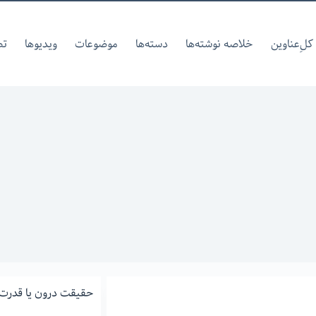
کل‌ِعناوین
خلاصه نوشته‌ها
دسته‌ها
موضوعات
ویدیوها
تص
حقیقت درون یا قدرت 