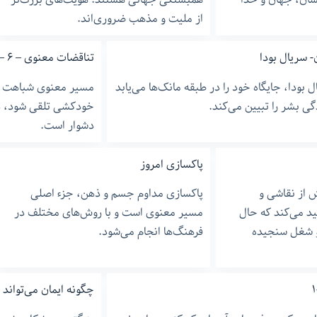
از ملیت و مذهب ضروری‌اند.
 سریال بودا
تناقضات معنوی – ۶ – مرگ -٢
ل بودا، جایگاه خود را در طبقه مانک‌ها می‌یابد
مسیر معنوی شباهت زی
ی بشر را تبیین می‌کند.
خودکشی تلقی شود، در
دشوار است.
پاکسازی امروز
ش از نقاشی و
پاکسازی مداوم جسم و ذهن، جزء اصلی
د می‌کند که حال
مسیر معنوی است و با روش‌های مختلف در
 و شغل سنجیده
فرهنگ‌ها انجام می‌شود.
چگونه ایمان می‌تواند