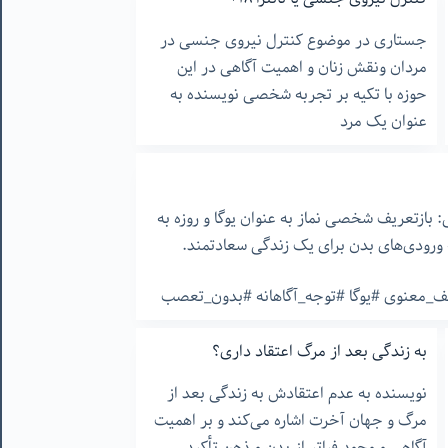
جستاری در موضوع کنترل نیروی جنسی در
مردان ونقش زنان و اهمیت آگاهی در این
حوزه با تکیه بر تجربه شخصی نویسنده به
عنوان یک مرد
ازتعریف شخصی نماز به عنوان یوگا و روزه به
ه ورودی‌های بدن برای یک زندگی سعادتمند.
ریف_معنوی #یوگا #توجه_آگاهانه #بدون_تعصب
به زندگی بعد از مرگ اعتقاد داری؟
نویسنده به عدم اعتقادش به زندگی بعد از
مرگ و جهان آخرت اشاره می‌کند و بر اهمیت
آگاهی و وجود فراتر از بدن و ذهن تأکید