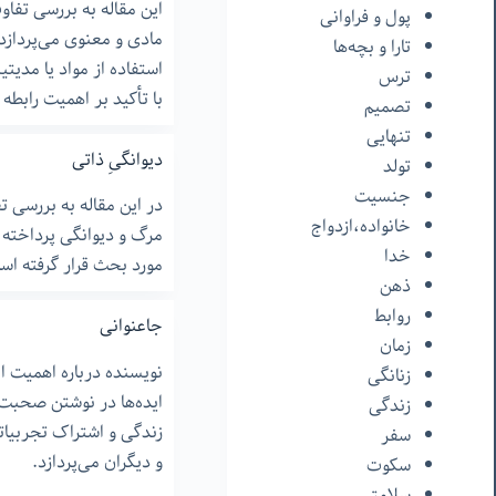
این مقاله به بررسی تفاو
پول و فراوانی
مادی و معنوی می‌پردازد
تارا و بچه‌ها
استفاده از مواد یا مدیت
ترس
با تأکید بر اهمیت رابطه 
تصمیم
تنهایی
دیوانگیِ ذاتی
تولد
جنسیت
در این مقاله به بررسی 
خانواده،ازدواج
مرگ و دیوانگی پرداخته ش
خدا
مورد بحث قرار گرفته اس
ذهن
روابط
جاعنوانی
زمان
نویسنده درباره اهمیت ان
زنانگی
ایده‌ها در نوشتن صحبت 
زندگی
زندگی و اشتراک تجربیا
سفر
و دیگران می‌پردازد.
سکوت
سلامتی