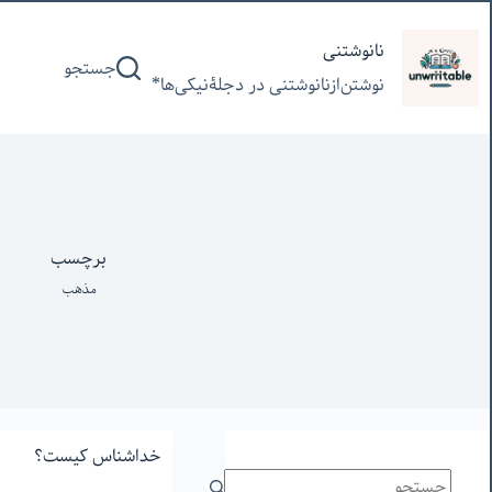
پرش
به
نانوشتنی
جستجو
محتوا
نوشتن‌از‌نانوشتنی‌ در‌ دجلۀنیکی‌ها*
برچسب
مذهب
خداشناس کیست؟