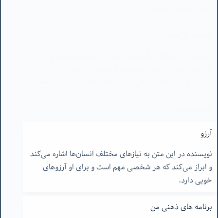
بالاخره بازگشت
نویسنده در انتظار بازگشت به ایران، احساسات عمیق و
ناامیدی خود از شرایط اجتماعی و سیاسی کشورش را بیان
می‌کند و ارزش‌های انسانی را در مقابل مادیات قرار می‌دهد.
آزادی و صلح
نویسنده از احساس آزادی و لذت ناشی از سفر صحبت می‌کند
آرزو
و انتقاداتش را به سیاست‌های امنیتی و ریشه‌های تروریسم
نویسنده در این متن به نیازهای مختلف انسان‌ها اشاره می‌کند
بیان می‌کند.
و ابراز می‌کند که هر شخصی مهم است و برای او آرزوهای
خوبی دارد.
برنامه های ذهنی من