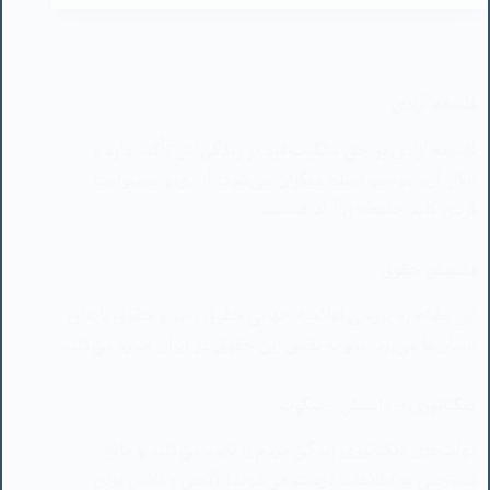
فلسفه آزادی بر حق مالکیت فرد بر زندگی‌اش تأکید دارد و
انکار آن، موجب تسلط دیگران می‌شود. آزادی و مسئولیت
فردی کلید جامعه‌ای آزاد هستند.
دانستن حقوق
این مقاله به بررسی اعلامیه جهانی حقوق بشر و حقوق پایه‌ای
انسان‌ها می‌پردازد و به نقض این حقوق در ایران اشاره می‌کند.
دیکتاتوری – دانستن – سکوت
دولت‌های دیکتاتوری زندگی مردم را نابود می‌کنند و مانع
دسترسی به اطلاعات درست می‌شوند؛ آگاهی و تلاش برای
تغییر ضروری است.