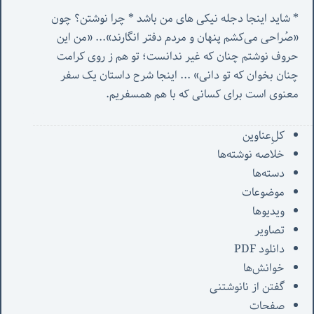
* شاید اینجا دجله نیکی های من باشد * چرا نوشتن؟ چون 
«صُراحی می‌کشم پنهان‌ و مردم‌ دفتر انگارند»... «
من این 
حروف نوشتم چنان که غیر ندانست؛ تو هم ز روی کرامت 
چنان بخوان که تو دانی» ...
 اینجا شرح داستان یک سفر 
معنوی است برای کسانی که با هم همسفریم. 
کل‌ِعناوین
خلاصه نوشته‌ها
دسته‌ها
موضوعات
ویدیوها
تصاویر
دانلود PDF
خوانش‌ها
گفتن از نانوشتنی
صفحات