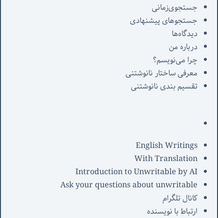
جستجوی‌زمانی
جستجوهای پیشنهادی
دیدگاه‌ها
درباره من
چرا می‌نویسم؟
معرفی‌ ساختار نانوشتنی
تقسیم بندی نانوشتنی
English Writings
With Translation
Introduction to Unwritable by AI
Ask your questions about unwritable
کانال تلگرام
ارتباط با نویسنده