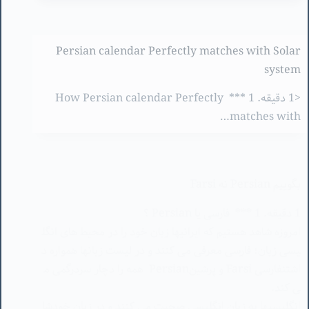
Persian calendar Perfectly matches with Solar
system
<1 دقیقه. 1 *** How Persian calendar Perfectly
matches with…
بگوییم Persian نه Farsi
1 دقیقه. 1 *** فارسی یا Persian ؟
امروزه شاهد هستیم که ایرانیها زبان خود را در محیط های انگل
یسی زبان؛ فارسی معرفی می کنند و در لیست زبانها همواره د
اشتنفارسی Farsi و پرشینPersian همه را دچار سردرگمی م
ی کند.
انگلیسیها به زبان انگلیسی صحبت می کنند و در زبان خودشا
ن به زبان خودشان می گویند English.
ما در زبان خودمان به زبان آنها می گوییم انگلیسی.
انگلیسیها از ما نمی خواهند که به زبانشان بگوییم انگلیش !