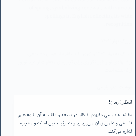
recognition.
تبریک بهار ١۴٠٢
تبریک به بهار ١۴٠٢ و نوروز با استفاده از هوش مصنوعی،
پیشنهادی نو و غیر تکراری برای تجربه‌ای متفاوت از عید نوروز
ارائه شده است.
موهبت ادب پارسی
مقاله به بررسی زیبایی‌ها و پیچیدگی‌های ادب فارسی
انتظار! زمان!
می‌پردازد، با نقل اشعار مولانا و تأکید بر عشق و مفهوم
مقاله به بررسی مفهوم انتظار در شیعه و مقایسه آن با مفاهیم
زندگی.
فلسفی و علمی زمان می‌پردازد و به ارتباط بین لحظه و معجزه
اشاره می‌کند.