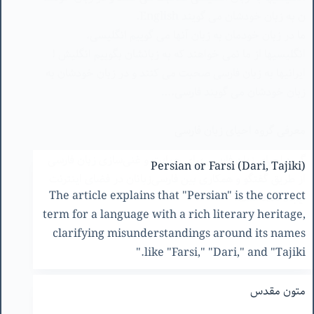
ایرانیها به زبان فارسی صحبت می کنند و در زبان خودشان به
زبان خودشان می گویند فارسی.…
معرفی گروه احیای زبان فارسی
گروه احیای زبان فارسی برای حمایت و غنی‌سازی زبان فارسی
از طریق گفتگو و همکاری بین فارسی‌زبانان در فضای اینترنت
ایجاد شده است.
Persian or Farsi (Dari, Tajiki)
The article explains that "Persian" is the correct
term for a language with a rich literary heritage,
clarifying misunderstandings around its names
like "Farsi," "Dari," and "Tajiki."
متون مقدس