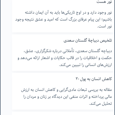
نور هست
نور وجود دارد و در اوج تاریکی‌ها باید به آن ایمان داشته
باشیم؛ این پیام عرفای بزرگ است که امید و عشق نتیجه وجود
نور است.
تلخیص دیباچۀ گلستان سعدی
دیباچه گلستان سعدی، تأملاتی درباره شکرگزاری، عشق،
حکمت و اخلاقیات را در قالب حکایات و اشعار ارائه می‌دهد و
ارزش‌های انسانی را تبیین می‌کند.
کاهش انسان به پول -٢
مقاله به بررسی تبعات مادی‌گرایی و کاهش انسان به ارزش
مالی پرداخته و اثرات منفی این دیدگاه بر زنان و مردان را
تحلیل می‌کند.