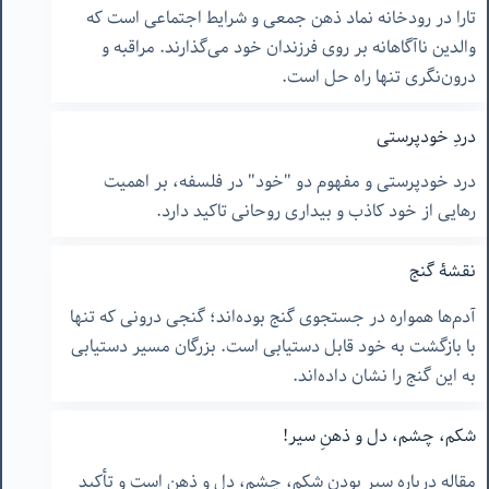
تارا در رودخانه نماد ذهن جمعی و شرایط اجتماعی است که
والدین ناآگاهانه بر روی فرزندان خود می‌گذارند. مراقبه و
درون‌نگری تنها راه حل است.
دردِ خودپرستی
درد خودپرستی و مفهوم دو "خود" در فلسفه، بر اهمیت
رهایی از خود کاذب و بیداری روحانی تاکید دارد.
نقشۀ گنج
آدم‌ها همواره در جستجوی گنج بوده‌اند؛ گنجی درونی که تنها
با بازگشت به خود قابل دستیابی است. بزرگان مسیر دستیابی
به این گنج را نشان داده‌اند.
شکم، چشم، دل و ذهنِ سیر!
مقاله درباره سیر بودن شکم، چشم، دل و ذهن است و تأکید