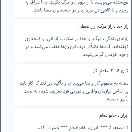
نویسنده می‌نویسد تا از نبودن و مرگ بگوید، به اعتراف به
وجود و ناآگاهی‌اش بپردازد و در جستجوی معنا باشد.
راز خدا، راز مرگ، راز لحظه!
رازهای زندگی، مرگ، و خدا در سکوت، نادانی، و کنجکاوی
نهفته‌اند. آدم‌ها غالباً از درک این رازها غفلت می‌کنند و در
وجود خویش گم می‌شوند.
کونِ کار-۲-مقدارِ کار
مقاله به مفهوم کار و بقا می‌پردازد و تأکید می‌کند که کار باید
بر اساس نیازهای واقعی و درونی فرد تعریف شود، نه تحت
تأثیر جامعه.
ایران، خانواده‌ام
1 دقیقه. 2 *** ایران، خانواده‌ام *** کمتر از ٢۴…