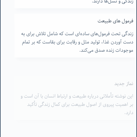
زندگی و نسل‌ها دارند.
فرمول های طبیعت
زندگی تحت فرمول‌های ساده‌ای است که شامل تلاش برای به
دست آوردن غذا، تولید مثل و رقابت برای بقاست که بر تمام
موجودات زنده صدق می‌کند.
نماز جدید
این نوشته تأملاتی درباره طبیعت و ارتباط انسان با آن است و
بر اهمیت پیروی از اصول طبیعت برای کمال زندگی تأکید
دارد.
دارایی های ما
لحظات زیبای زندگی و احساسات عشق، مهم‌ترین دارایی
انسان‌ها هستند. ارزش عشق بیشتر از دارایی‌های مادی است