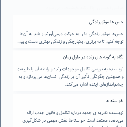
هرکس ذهنش را پاک کند خوشبخت می شود
برای رسیدن به خوشبختی، باید ذهن را پاک کرد و به خود
حس ها موتورزندگی
توجه کرد. تمرین آگاهی به تغییرات درون، کلید شادی و
حس‌ها موتور زندگی ما را به حرکت درمی‌آورند و باید به آن‌ها
معنای زندگی است.
توجه کنیم تا به برتری، یکپارچگی و زندگی بهتری دست یابیم.
نگاه به گونه های زنده در طول زمان
نویسنده به بررسی تکامل موجودات زنده و رابطه آن با طبیعت
و همچنین چگونگی تأثیر آن بر زندگی انسان‌ها می‌پردازد و به
چشم‌اندازهای آینده اشاره می‌کند.
خواسته ها
نویسنده نظریه‌ای جدید درباره تکامل و قانون جذب ارائه
می‌دهد، معتقد است خواسته‌ها نقش مهمی در شکل‌گیری