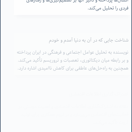
فردی را تحلیل می‌کند.
شناخت جایی که در آن به دنیا آمدم و خودم
نویسنده به تحلیل عوامل اجتماعی و فرهنگی در ایران پرداخته
و بر رابطه میان دیکتاتوری، تعصبات و تروریسم تأکید می‌کند.
همچنین به راه‌حل‌های عاطفی برای کاهش ناامیدی اشاره دارد.
اشتراک گذاری اطلاعات اقتصادی
مقاله به اشتراک‌گذاری اطلاعات اقتصادی و اهمیت دوستی در
فعالیت‌های اقتصادی می‌پردازد و بر لزوم همکاری برای تولید
ثروت تأکید می‌کند.
چه چیزی باید یاد بگیریم
در این مقاله به نکات آموزشی مهمی اشاره شده که باید به
کودکان آموزش داده شود، از جمله شناخت بدن، عشق،