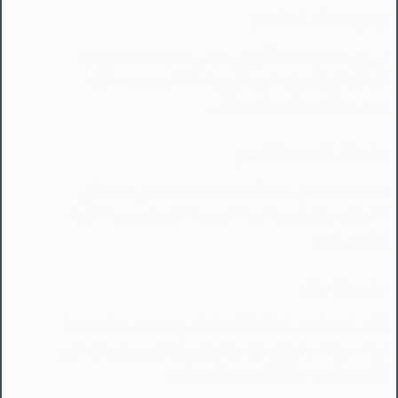
ورزش، زبان و مهارت‌های زندگی.
برای جایی که به دنیا اومدم
نویسنده از عشق به زادگاه و مشکلات اجتماعی و فرهنگی
کشورش می‌گوید و به امید تغییر و تلاش برای بهبود شرایط
اشاره می‌کند.
حل مساله مرگ
آگاهی از مرگ در انسان‌ها احساساتی چون ترس و نابودی را
ایجاد می‌کند. پذیرش مرگ و تمرکز بر زندگی موجب آرامش و
انگیزه برای به جا گذاشتن میراث می‌شود.