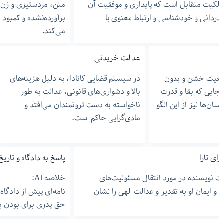
الکیت متقابل است که پایداری و موفقیت آن
متن، مردستیزی و زن‌
ردانی و خودشناسی و ارتباط معنوی با
برآورده‌نشده و کمبود
می‌کند.
عدالت خریدنی
قعیت خشن و بدون
در سیستم قضایی کانادا، به دلیل هزینه‌های
ایی که بقا و قدرت
بالا و دشواری‌های قانونی، عدالت به طور
ن‌ها نیز از این الگو
ناخواسته به دست ثروتمندان می‌افتد و
مادی‌گرایی حاکم است.
ی تارا
پاسخ به دادگاه و تاریخ
ویسنده در مورد انتقال مسئولیت‌های
خلاصه AI:
ایمان او به تقدیر و عدالت الهی را نشان
نامه‌ای پیش از دادگاه
حق پدری برای بودن ب