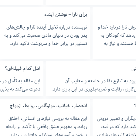
برای تارا – نوشتن آینده
ش تارا درباره خدا و
نویسنده درباره تخیل آینده تارا و چالش‌های
دهد که کودکان به
پدر بودن در دنیای مادی صحبت می‌کند و به
هستند و نیاز به
تسلیم در برابر خدا و سرنوشت تاکید دارد.
نی
اهل کدام قبیله‌ای؟
ود به تنازع بقا در جامعه و معایب آن
این مقاله به تأمل در 
‌کاری، رقابت و ضربه‌پذیری در این بازی دارد.
دعوت می‌کند به پذیر
انحصار، خیانت، مونوگامی، روابط،‌ ازدواج
یگران و تغییر درونی
این مقاله به بررسی نیازهای انسانی، اخلاق
د دارد که مراقبه،
روابط و مفهوم عشق واقعی با تأکید بر رابطه
ذشته کلیدهای شادی
با خود و آموزه‌های مولانا و حافظ می‌پردازد.