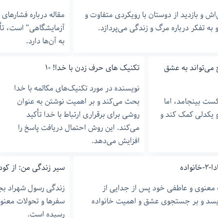
‌اش و بازدید از دوستان با رویکردی متفاوت و
مقاله درباره فشارهای 
به تفکر درباره مرگ و زندگی می‌پردازد.
آزمایشگاهی" است، تأک
به آن‌ها دارد.
می‌تواند به عشق
تکنیک های حرف زدن با خدا! -١
نویسنده در مورد تکنیک‌های مکالمه با خدا
ست بینجامد، اما
بحث می‌کند و بر اهمیت نوشتن به عنوان
و یکدلی کمک کند و
روشی برای برقراری ارتباط با خدا تأکید
می‌کند. این روش احتمال دریافت پاسخ را
افزایش می‌دهد.
واده
سیر زندگی من: از کود
ت معنوی و عاطفی خود پس از جدایی از
زندگی رسول شهراد ب
یسد و بر جستجوی عشق و اهمیت خانواده
سفرها و تحولات معنو
رسیده است.