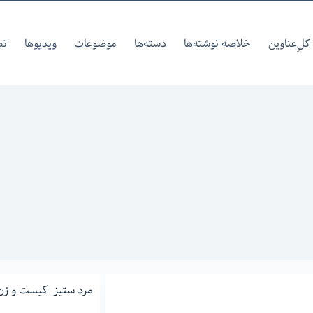
کل‌ِعناوین
خلاصه نوشته‌ها
دسته‌ها
موضوعات
ویدیوها
تص
مرد ستیز کیست و زن