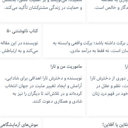
ندگار و خالص است.
و حمایت در زندگی مشترکشان تأکید می‌کند.
کتاب نانوشتنی -۵
ن برکت داشته باشد؛ برکت واقعی وابسته به
نویسنده در این مقال
ان است، نه فقط به درآمد مادی.
می‌کند و به ارتباطش ب
ا
ماموریت من و تارا
 دوری از دخترش تارا
نویسنده و دخترش تارا اهدافی برای شادابی،
ت، نظم و عقل در
آرامش و ایجاد تغییر مثبت در جهان انتخاب
د در فهم درد زنان
کرده‌اند و در تلاش‌اند تا دیگران را نیز به
شادی و همکاری دعوت کنند.
این یا آفلاین!
موش‌های آزمایشگاه