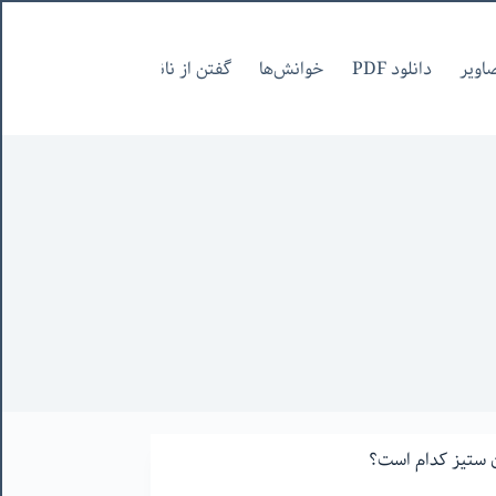
اویر
دانلود PDF
خوانش‌ها
گفتن از نانوشتنی
صفحات Pages
 ستیز کدام است؟