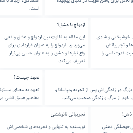
و تلاش برای یافتن هویت در دنیای پیچیده
اقتصادی، ارتباط با م
است.
ازدواج یا عشق؟
د خوشبختی و شادی
این مقاله به تفاوت بین ازدواج و عشق واقعی
ها و تجربیاتش
می‌پردازد. ازدواج را به عنوان قراردادی برای
میت قدرشناسی را
رفع نیازها و عشق را به عنوان حسی بی‌نیاز
تعریف می‌کند.
تعهد چیست؟
بزرگ در زندگی‌اش پس از تجربه ویپاسانا و
تعهد به معنای مسئول
راک خود از مرگ و زندگی صحبت می‌کند.
مفاهیم عمیق ناشی می‌
 ذهن!
تجربیاتی نانوشتنی
بی‌حوصلگی ذهنی
نویسنده به تنهایی و تجربه‌های شخصی‌اش