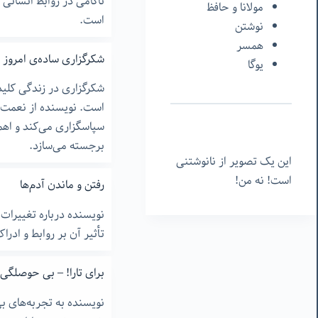
ناکامی در روابط انسانی 
مولانا و حافظ
است.
نوشتن
همسر
شکرگزاری ساده‌ی امروز
یوگا
شکرگزاری در زندگی کلی
است. نویسنده از نعمت‌
سپاسگزاری می‌کند و اه
برجسته می‌سازد.
این یک تصویر از نانوشتنی
است! نه من!
رفتن و ماندن آدم‌ها
نویسنده درباره تغییرات 
تأثیر آن بر روابط و اد
برای تارا! – بی حوصلگی
نویسنده به تجربه‌های 