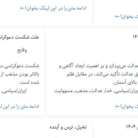
ادامه متن را در این لینک بخوان!
ایگوی
نک بخوان!
قربانی
علت شکست دموکراسی
وقایع
لت می‌پردازد و بر اهمیت ایجاد آگاهی و
شکست دموکراسی در ا
عدالت تأکید می‌کند، در مقابل ظلم
بالاتر بودن مذهب از
الای آسمان.
شده است.
یران/سیاسی
,
خدا
,
عدالت
,
مذهب
,
مسوولیت
ایران/سیاسی
,
نک بخوان!
ادامه متن را در این 
علت
شکست
دموکراسی
۱
تخیل،‌ ترس و آینده
در