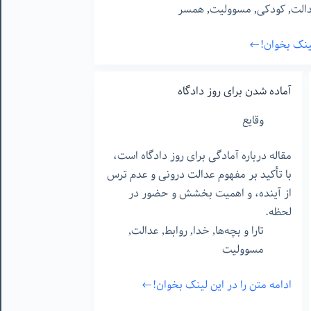
الت
,
کودکی
,
مسوولیت
,
همسر
لینک بخوان!
آماده شدن برای روز دادگاه
وقایع
مقاله درباره آمادگی برای روز دادگاه است،
با تأکید بر مفهوم عدالت درونی و عدم ترس
از آینده، و اهمیت بخشش و حضور در
لحظه.
تارا و بچه‌ها
,
خدا
,
روابط
,
عدالت
,
مسوولیت
ادامه متن را در این لینک بخوان!
آماده