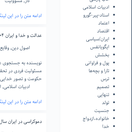
کار
,
مسوولیت
ادبیات اسلامی
استاد-پیر-گورو
ادامه متن را در این لی
کار
اعتماد
بودا
اقتصاد
ادامه
عدالت و خدا و ایران ۱۴۰۴
ایران/سیاسی
دارد!
ایگویانفس
اصول دین
,
وقایع
–
بخشش
١۶
نویسنده به جستجوی عدا
پول و فراوانی
مسئولیت فردی در تحقق 
تارا و بچه‌ها
حکومت و تصور خدایی ب
ترس
ادبیات اسلامی
,
ا
تصمیم
تنهایی
ادامه متن را در این لی
تولد
عدالت
جنسیت
و
خانواده،ازدواج
خدا
دموکراسی در ایران سال ۴۰۴
خدا
و