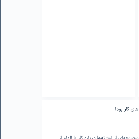
شدن
برای
روز
دادگاه
ای کار بودا
جموعه‌ای از نوشته‌ها درباره کار با الهام از