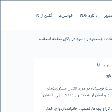
اویر
دانلود PDF
خوانش‌ها
گفتن از نانوشتنی
صفحات
ج
انات «جستجو» و «منو» در بالای صفحه استفاده
 برای تارا
قایع
ت نویسنده در مورد انتقال مسئولیت‌های
 و ایمان او به تقدیر و عدالت الهی را نشان
,
تارا و بچه‌ها
,
تصمیم
,
خانواده،ازدواج
,
خدا
,