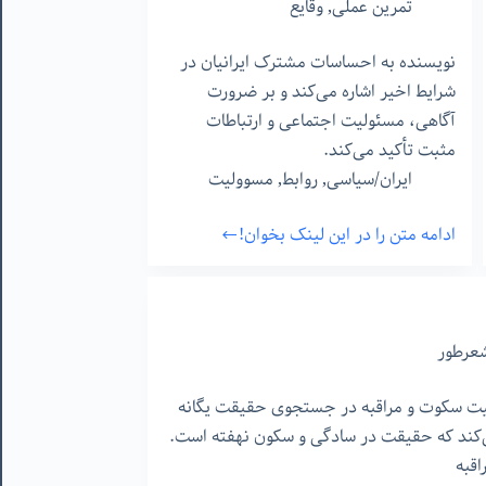
تمرین عملی
,
وقایع
نویسنده به احساسات مشترک ایرانیان در
شرایط اخیر اشاره می‌کند و بر ضرورت
آگاهی، مسئولیت اجتماعی و ارتباطات
مثبت تأکید می‌کند.
ایران/سیاسی
,
روابط
,
مسوولیت
ادامه متن را در این لینک بخوان!
وقایع
ایران
دی
ماه
عرطور
۱۴۰۴
ت سکوت و مراقبه در جستجوی حقیقت یگانه‌
می‌کند که حقیقت در سادگی و سکون نهفته است.
اقبه