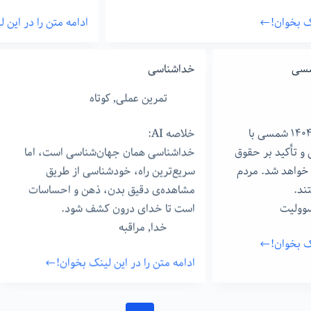
نک بخوان!
ادامه متن را در این 
شفافیت
ذهن
خداشناسی
تمرین عملی
,
کوتاه
انتخابات ایران در سال ١۴٠۴ شمسی با
خلاصه AI:
 تأکید بر حقوق
خداشناسی همان جهان‌شناسی است، اما
 خواهد شد. مردم
سریع‌ترین راه، خودشناسی از طریق
ند.
مشاهده‌ی دقیق بدن، ذهن و احساسات
وولیت
است تا خدای درون کشف شود.
خدا
,
مراقبه
نک بخوان!
ادامه متن را در این لینک بخوان!
خداشناسی