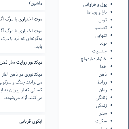
ماشین)
پول و فراوانی
تارا و بچه‌ها
موت اختیاری یا مرگ آگا
ترس
تصمیم
موت اختیاری یا مرگ آگاه
تنهایی
به‌گونه‌ای که فرد با در
تولد
یابد.
جنسیت
خانواده،ازدواج
دیکتاتور روایت ساز ذهن
خدا
ذهن
دیکتاتوری در ذهن آغاز م
روابط
می‌توانند جنگ و سرکوب ا
زمان
کسانی که از بیرون به این
زنانگی
می‌کنند آزاد می‌شوند.
زندگی
سفر
سکوت
ایگوی قربانی
سلامتی