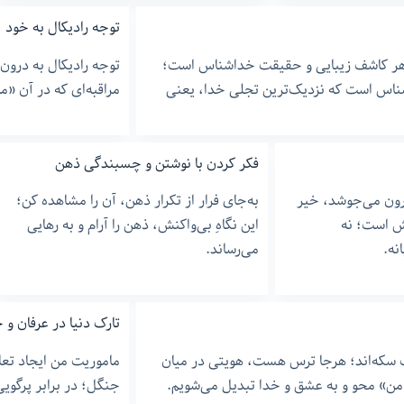
توجه رادیکال به خود
 هر کاشف زیبایی و حقیقت خداشناس است؛
توجه رادیکال به درو
شناس است که نزدیک‌ترین تجلی خدا، یعنی
مراقبه‌ای که در آن «م
فکر کردن با نوشتن و چسبندگی ذهن
رون می‌جوشد، خیر
به‌جای فرار از تکرار ذهن، آن را مشاهده کن؛
ش است؛ نه
این نگاهِ بی‌واکنش، ذهن را آرام و به رهایی
نه.
می‌رساند.
تارک دنیا در عرفان و
سکه‌اند؛ هرجا ترس هست، هویتی در میان
ماموریت من ایجاد تع
من» محو و به عشق و خدا تبدیل می‌شویم.
جنگل؛ در برابر پرگوی