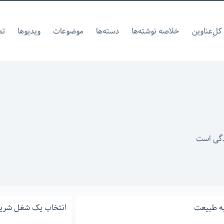
کل‌ِعناوین
خلاصه نوشته‌ها
دسته‌ها
موضوعات
ویدیوها
تص
دگی است
 به طبیعت
انتخاب یک شغل شری