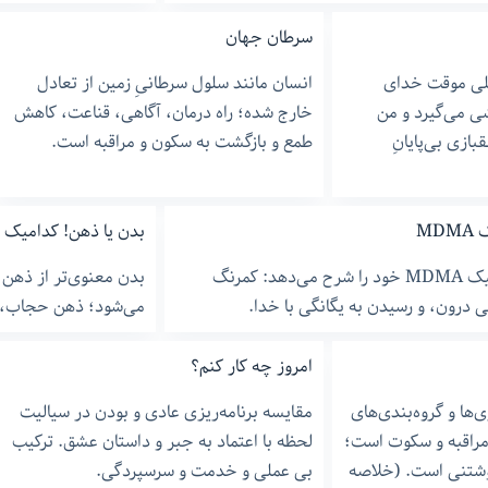
سرطان جهان
لی موقت خدای
انسان مانند سلول سرطانیِ زمین از تعادل
شی می‌گیرد و من
خارج شده؛ راه درمان، آگاهی، قناعت، کاهش
ازی بی‌پایانِ
طمع و بازگشت به سکون و مراقبه است.
MD
بدن یا ذهن! کدامیک 
نویسنده تجربه سایکودلیک MDMA خود را شرح می‌دهد: کمرنگ
بدن معنوی‌تر از ذهن 
ی درون، و رسیدن به یگانگی با خدا.
می‌شود؛ ذهن حجاب، م
امروز چه کار کنم؟
‌ها و گروه‌بندی‌های
مقایسه برنامه‌ریزی عادی و بودن در سیالیت
مراقبه و سکوت است؛
لحظه با اعتماد به جبر و داستان عشق. ترکیب
نوشتنی است. (خلاصه
بی عملی و خدمت و سرسپردگی.