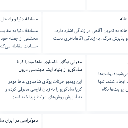
هانه
مسابقۀ دنیا و راه ح
انه به تمرین آگاهی در زندگی اشاره دارد،
مسابقۀ دنیا به مقایسا
ک و پذیرش مرگ، به زندگی آگاهانه‌تری دست
مختلفی از جمله خودد
حسادت مقابله می‌کند
معرفی یوگای شامباوی ماها مودرا کریا
سادگورو از بنیاد ایشا مهندسی درون
ی‌شود؛ روایت‌ها
یجاد کنند. تنها
این ویدیو حرکات یوگای شامباوی ماها مودرا
 روایت‌ها نگاه
کریا سادگورو را به زبان فارسی معرفی کرده و
به آموزش روش‌های مرتبط پرداخته است.
دموکراسی در ایران سال ۰۴