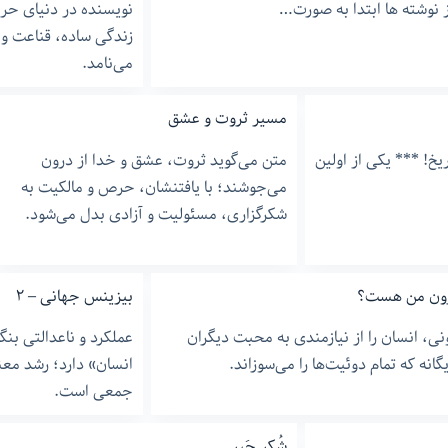
نویسنده در دنیای حر
زندگی ساده، قناعت و
می‌نامد.
مسیر ثروت و عشق
ریخ! *** یکی از اولین
متن می‌گوید ثروت، عشق و خدا از درون
می‌جوشند؛ با یافتنشان، حرص و مالکیت به
شکرگزاری، مسئولیت و آزادی بدل می‌شود.
درون من هست؟
بیزینس جهانی – ٢
ی، انسان را از نیازمندی به محبت دیگران
عملکرد و ناعدالتی بن
انه که تمام دوئیت‌ها را می‌سوزاند.
انسان» دارد؛ رشد معن
جمعی است.
شُکرِ جَبر