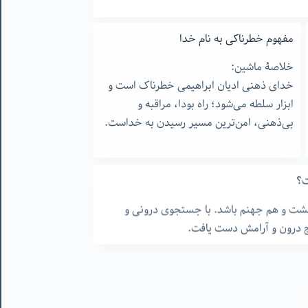
مفهوم خطرناکی به نام خدا
خلاصۀ ماشین:
خدای ذهنی ادیان ابراهیمی خطرناک است و
ابزار سلطه می‌شود؛ راه بودا، مراقبه و
بی‌ذهنی، امن‌ترین مسیر رسیدن به خداست.
ت؟
بهشت و هم جهنم باشد. با جستجوی درونی و
نج درون و آرامش دست یافت.
کار بودا – ١١ – چیزی برای فروختن
در این مقاله، به مفهوم مبادله در زندگی و