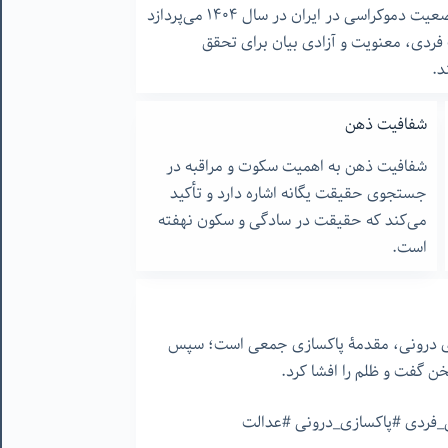
این مقاله به بررسی وضعیت دموکراسی در ایران در سال ۱۴۰۴ می‌پردازد
فردی، معنویت و آزادی بیان برای تحقق
د.
شفافیت ذهن
شفافیت ذهن به اهمیت سکوت و مراقبه در
جستجوی حقیقت یگانه‌ اشاره دارد و تأکید
می‌کند که حقیقت در سادگی و سکون نهفته
است.
زی درونی، مقدمۀ پاکسازی جمعی است؛ سپس
خن گفت و ظلم را افشا کرد.
ی_فردی #پاکسازی_درونی #عدالت