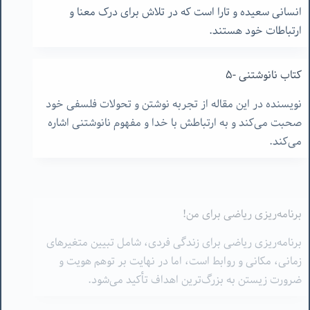
انسانی سعیده و تارا است که در تلاش برای درک معنا و
ارتباطات خود هستند.
کتاب نانوشتنی -۵
نویسنده در این مقاله از تجربه نوشتن و تحولات فلسفی خود
صحبت می‌کند و به ارتباطش با خدا و مفهوم نانوشتنی اشاره
می‌کند.
برنامه‌ریزی ریاضی برای من!
برنامه‌ریزی ریاضی برای زندگی فردی، شامل تبیین متغیرهای
زمانی، مکانی و روابط است، اما در نهایت بر توهم هویت و
ضرورت زیستن به بزرگ‌ترین اهداف تأکید می‌شود.
خودنابودشوندگی معنویت، مثل نانوشتنی
معنویت با مرگ و نیستی ارتباط دارد و نوشتن یا سازماندهی