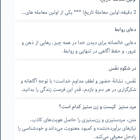
2 دقیقه.اولین معاملۀ تاریخ! *** یکی از اولین معامله های…
دعای روابط
دعایی خالصانه برای دیدن خدا در همه چیز، رهایی از ذهن و
غرور، و حفظ آگاهی در تنهایی و روابط.
در شکوهِ نفَس
نَفَس، نشانهٔ حضور و لطفِ مداومِ خداست؛ با توجهِ آگاهانه و
شکرگزاری در هر دم و بازدم، قدرِ این فرصتِ زندگی را بدانید.
مرد ستیز کیست و زن ستیز کدام است؟
متن، مردستیزی و زن‌ستیزی را حاصل هویت‌های کاذب،
نیازهای برآورده‌نشده و کمبود معنویت می‌داند و خودشناسی را
راه‌حل معرفی می‌کند.