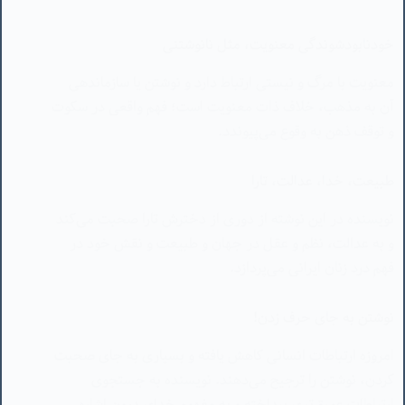
آن به مذهب، خلاف ذات معنویت است؛ فهم واقعی در سکوت
و توقف ذهن به وقوع می‌پیوندد.
طبیعت، خدا، عدالت، تارا
نویسنده در این نوشته از دوری از دخترش تارا صحبت می‌کند
و به عدالت، نظم و عقل در جهان و طبیعت و نقش خود در
فهم درد زنان ایرانی می‌پردازد.
نوشتن به جای حرف زدن!
امروزه ارتباطات انسانی کاهش یافته و بسیاری به جای صحبت
کردن، نوشتن را ترجیح می‌دهند. نویسنده به جستجوی
ارتباطات عمیق‌تری پرداخته و به مفهوم خدای درون اشاره
می‌کند.