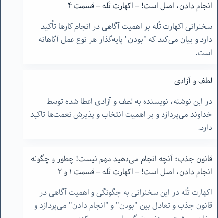
انجام دادن، اصل است! – اکهارت تُله – قسمت ۴
سخنرانی اکهارت تُله بر اهمیت آگاهی در انجام کارها تأکید
دارد و بیان می‌کند که "بودن" پایه‌گذار هر نوع عمل آگاهانه
است.
لطف و آزادی
در این نوشته، نویسنده به لطف و آزادی اعطا شده توسط
خداوند می‌پردازد و بر اهمیت انتخاب و پذیرش نعمت‌ها تاکید
دارد.
قانون جذب؛ آنچه انجام می‌دهید مهم نیست! چطور و چگونه
انجام دادن، اصل است! – اکهارت تُله – قسمت ١ و ٢
اکهارت تُله در این سخنرانی به چگونگی و اهمیت آگاهی در
قانون جذب و تعادل بین "بودن" و "انجام دادن" می‌پردازد و
مفاهیم مثبت و منفی زندگی را بررسی می‌کند.