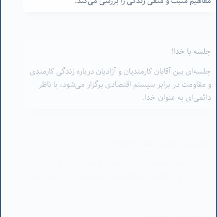
جلسه با خدا!
جلسه‌ای بین آقایان کارمندیان و آزادیان درباره زندگی کارمندی
و مقاومت در برابر سیستم اقتصادی برگزار می‌شود، با ناظر
دائمی‌ای به عنوان خدا.
محدودیت ذهن و اعتماد به لحظه
مقاله به محدودیت‌های ذهن منطقی و اهمیت خروج از آن
می‌پردازد و بر اعتماد به لحظه و تجربه‌های فراتر از ذهن تاکید
می‌کند.
من کیستم؟ – ۵ – زندگی
نویسنده در این مطلب به تفسیر مفهوم زندگی و خودشناسی
می‌پردازد و زندگی را آگاهی و رقصی بین مرگ و زندگی توصیف
می‌کند.