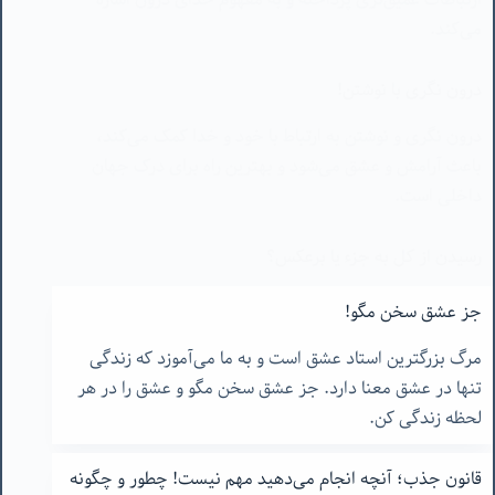
درون نگری با نوشتن!
درون نگری و نوشتن به ارتباط با خود و خدا کمک می‌کند،
باعث آرامش و عشق می‌شود و بهترین راه برای درک جهان
داخلی است.
رسیدن از کل به جزء یا برعکس؟
مقاله به بررسی اهمیت داشتن یک برنامه کلی در زندگی
جز عشق سخن مگو!
می‌پردازد و عشق را به عنوان درفت اصلی زندگی معرفی
مرگ بزرگترین استاد عشق است و به ما می‌آموزد که زندگی
می‌کند، که باعث شناخت خود و دیگران می‌شود.
تنها در عشق معنا دارد. جز عشق سخن مگو و عشق را در هر
لحظه زندگی کن.
قانون جذب؛ آنچه انجام می‌دهید مهم نیست! چطور و چگونه