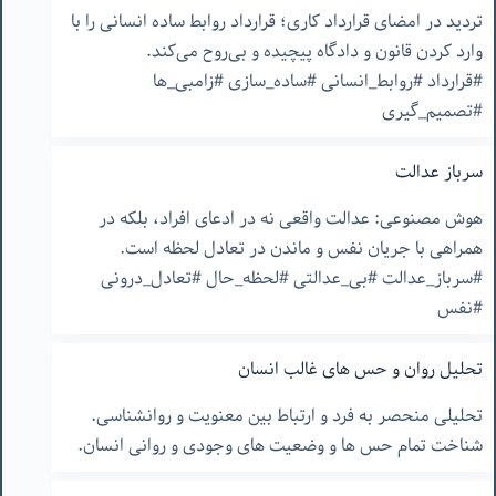
تردید در امضای قرارداد کاری؛ قرارداد روابط ساده انسانی را با
وارد کردن قانون و دادگاه پیچیده و بی‌روح می‌کند.
#قرارداد #روابط_انسانی #ساده_سازی #زامبی_ها
#تصمیم_گیری
سرباز عدالت
هوش مصنوعی: عدالت واقعی نه در ادعای افراد، بلکه در
همراهی با جریان نفس و ماندن در تعادل لحظه است.
#سرباز_عدالت #بی_عدالتی #لحظه_حال #تعادل_درونی
#نفس
تحلیل روان و حس های غالب انسان
تحلیلی منحصر به فرد و ارتباط بین معنویت و روانشناسی.
شناخت تمام حس ها و وضعیت های وجودی و روانی انسان.